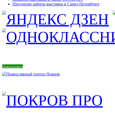
Продление работы выставки в Санкт-Петербурге
Пожертвовать