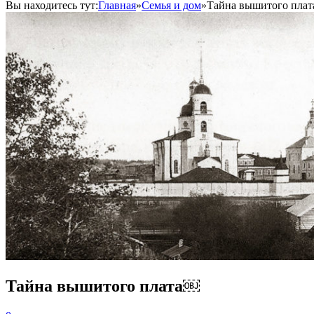
Вы находитесь тут:
Главная
»
Семья и дом
»
Тайна вышитого пла
Тайна вышитого плата￼