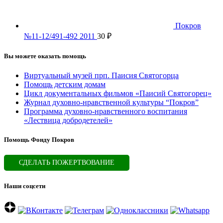
Покров
№11-12/491-492 2011
30
₽
Вы можете оказать помощь
Виртуальный музей прп. Паисия Святогорца
Помощь детским домам
Цикл документальных фильмов «Паисий Святогорец»
Журнал духовно-нравственной культуры “Покров”
Программа духовно-нравственного воспитания
«Лествица добродетелей»
Помощь Фонду Покров
СДЕЛАТЬ ПОЖЕРТВОВАНИЕ
Наши соцсети