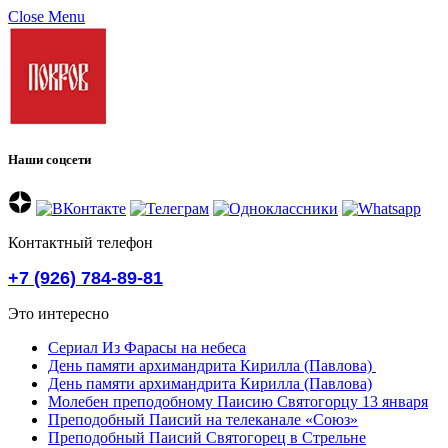
Close Menu
Наши соцсети
Контактный телефон
+7 (926) 784-89-81
Это интересно
Сериал Из Фарасы на небеса
День памяти архимандрита Кирилла (Павлова)
День памяти архимандрита Кирилла (Павлова)
Молебен преподобному Паисию Святогорцу 13 января
Преподобный Паисий на телеканале «Союз»
Преподобный Паисий Святогорец в Стрельне