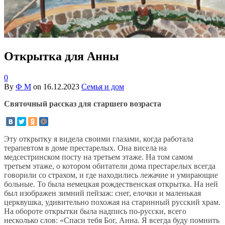
Открытка для Анны
0
By
Ф М
on
16.12.2023
Семья и дом
Святочный рассказ для старшего возраста
Эту открытку я видела своими глазами, когда работала
терапевтом в доме престарелых. Она висела на
медсестринском посту на третьем этаже. На том самом
третьем этаже, о котором обитатели дома престарелых всегда
говорили со страхом, и где находились лежачие и умирающие
больные. То была немецкая рождественская открытка. На ней
был изображен зимний пейзаж: снег, елочки и маленькая
церквушка, удивительно похожая на старинный русский храм.
На обороте открытки была надпись по-русски, всего
несколько слов: «Спаси тебя Бог, Анна. Я всегда буду помнить