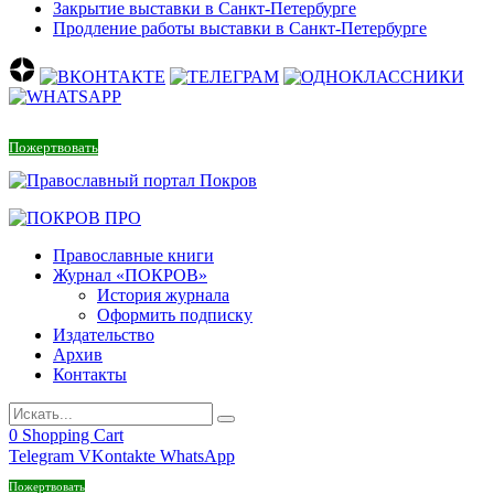
Закрытие выставки в Санкт-Петербурге
Продление работы выставки в Санкт-Петербурге
Пожертвовать
Православные книги
Журнал «ПОКРОВ»
История журнала
Оформить подписку
Издательство
Архив
Контакты
0
Shopping Cart
Telegram
VKontakte
WhatsApp
Пожертвовать