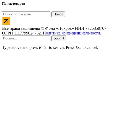
Поиск товаров
Искать:
Поиск
Все права защищены © Фонд «Покров» ИНН 7725350767
ОГРН 1117799024782.
Политика конфиденциальности
.
Submit
Type above and press
Enter
to search. Press
Esc
to cancel.