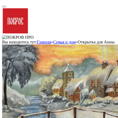
Вы находитесь тут:
Главная
»
Семья и дом
»
Открытка для Анны