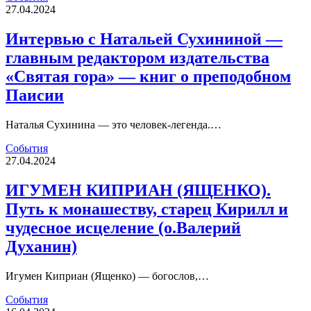
27.04.2024
Интервью с Натальей Сухининой —
главным редактором издательства
«Святая гора» — книг о преподобном
Паисии
Наталья Сухинина — это человек-легенда.…
События
27.04.2024
ИГУМЕН КИПРИАН (ЯЩЕНКО).
Путь к монашеству, старец Кирилл и
чудесное исцеление (о.Валерий
Духанин)
Игумен Киприан (Ященко) — богослов,…
События