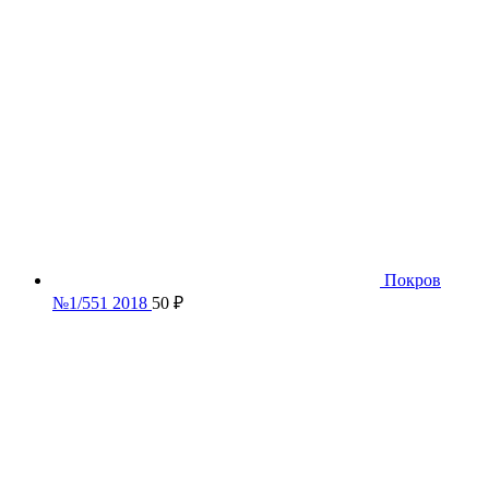
Покров
№1/551 2018
50
₽