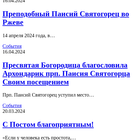
16.04.2024
Преподобный Паисий Святогорец во
Ржеве
14 апреля 2024 года, в…
События
16.04.2024
Пресвятая Богородица благословила
Архондарик прп. Паисия Святогорца
Своим посещением
Прп. Паисий Святогорец уступил место…
События
20.03.2024
С Постом благоприятным!
«Если у человека есть простота,…