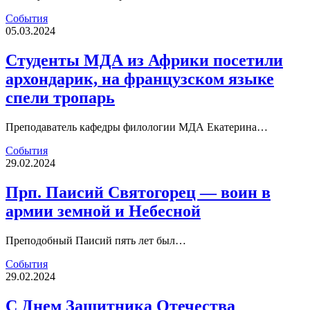
События
05.03.2024
Студенты МДА из Африки посетили
архондарик, на французском языке
спели тропарь
Преподаватель кафедры филологии МДА Екатерина…
События
29.02.2024
Прп. Паисий Святогорец — воин в
армии земной и Небесной
Преподобный Паисий пять лет был…
События
29.02.2024
С Днем Защитника Отечества