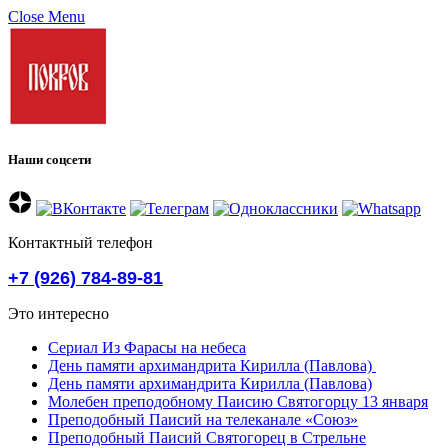
Close Menu
Наши соцсети
Контактный телефон
+7 (926) 784-89-81
Это интересно
Сериал Из Фарасы на небеса
День памяти архимандрита Кирилла (Павлова)
День памяти архимандрита Кирилла (Павлова)
Молебен преподобному Паисию Святогорцу 13 января
Преподобный Паисий на телеканале «Союз»
Преподобный Паисий Святогорец в Стрельне