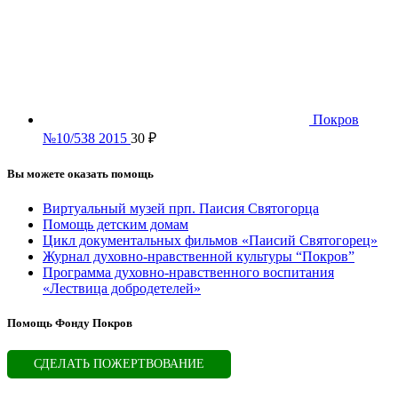
Покров
№10/538 2015
30
₽
Вы можете оказать помощь
Виртуальный музей прп. Паисия Святогорца
Помощь детским домам
Цикл документальных фильмов «Паисий Святогорец»
Журнал духовно-нравственной культуры “Покров”
Программа духовно-нравственного воспитания
«Лествица добродетелей»
Помощь Фонду Покров
СДЕЛАТЬ ПОЖЕРТВОВАНИЕ