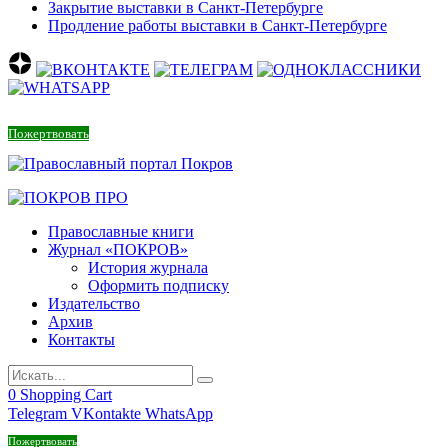
Закрытие выставки в Санкт-Петербурге
Продление работы выставки в Санкт-Петербурге
Пожертвовать
Православные книги
Журнал «ПОКРОВ»
История журнала
Оформить подписку
Издательство
Архив
Контакты
0
Shopping Cart
Telegram
VKontakte
WhatsApp
Пожертвовать