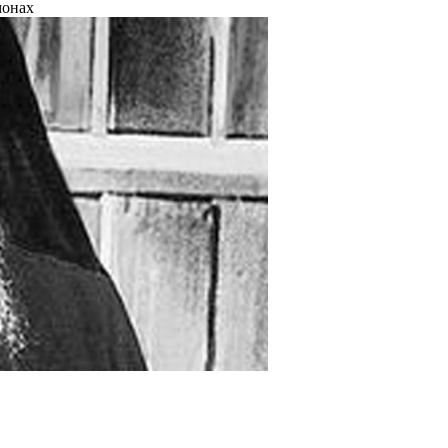
монах