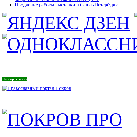
Продление работы выставки в Санкт-Петербурге
Пожертвовать