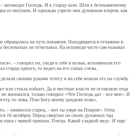
 – заповедал Господь. И к старцу шли. Шли к белокаменному
дна из матушек. И однажды узрели они духовным взором, как
е обращались на путь покаяния. Находящиеся в отчаянии и
а бесноватых он отчитывал. На исповеди часто сам называл
ься», – говорил он, уходя к себе в келью, вспоминали его
л старца одного, то видел на его глазах слезы.
делали своими руками телегу и на себе возили его на службу.
т или стекла побьют. Да и местные власти не оставляли отца
е жаловался, только говорил: «Что Господь дал – все мое». И
готу, то лежа. Пою Богу моему дондеже есмь».
о, – оживился старец, – вот ты умри на Покров». Отец
ся 16 октября). Перед смертью он своих духовных чад
т и папа с мамой пришли. Пчелы. Какой сладкий мед». И еще: