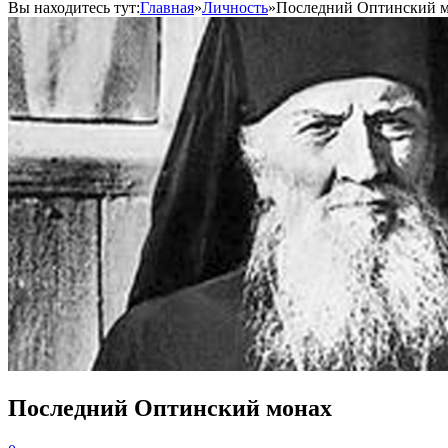
Вы находитесь тут:
Главная
»
Личность
»
Последний Оптинский 
Последний Оптинский монах