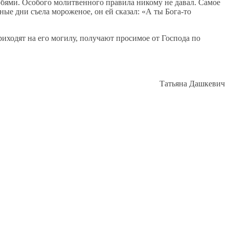
рбями. Особого молитвенного правила никому не давал. Самое
тные дни съела мороженое, он ей сказал: «А ты Бога-то
риходят на его могилу, получают просимое от Господа по
Татьяна Дашкевич