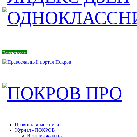
Пожертвовать
Православные книги
Журнал «ПОКРОВ»
История журнала