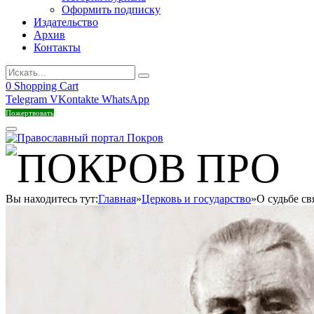
Оформить подписку
Издательство
Архив
Контакты
0
Shopping Cart
Telegram
VKontakte
WhatsApp
Пожертвовать
Вы находитесь тут:
Главная
»
Церковь и государство
»
О судьбе с