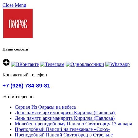
Close Menu
Наши соцсети
Контактный телефон
+7 (926) 784-89-81
Это интересно
Сериал Из Фарасы на небеса
День памяти архимандрита Кирилла (Павлова)
День памяти архимандрита Кирилла (Павлова)
Молебен преподобному Паисию Святогорцу 13 января
Преподобный Паисий на телеканале «Союз»
Преподобный Паисий Святогорец в Стрельне