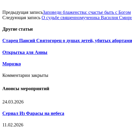
Предыдущая запись
Заповеди блаженства: счастье быть с Богом
Следующая запись
О судьбе священномученика Василия Смир
Другие
статьи
Старец Паисий Святогорец о душах детей, убитых абортам
Открытка для Анны
Морозко
Комментарии закрыты
Анонсы мероприятий
24.03.2026
Сериал Из Фарасы на небеса
11.02.2026