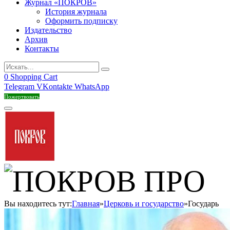
Журнал «ПОКРОВ»
История журнала
Оформить подписку
Издательство
Архив
Контакты
0
Shopping Cart
Telegram
VKontakte
WhatsApp
Пожертвовать
Вы находитесь тут:
Главная
»
Церковь и государство
»
Государь