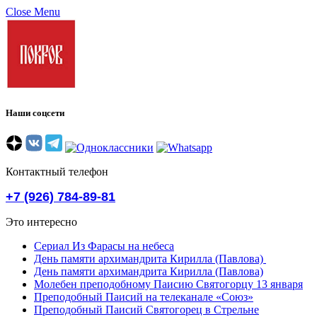
Close Menu
Наши соцсети
Контактный телефон
+7 (926) 784-89-81
Это интересно
Сериал Из Фарасы на небеса
День памяти архимандрита Кирилла (Павлова)
День памяти архимандрита Кирилла (Павлова)
Молебен преподобному Паисию Святогорцу 13 января
Преподобный Паисий на телеканале «Союз»
Преподобный Паисий Святогорец в Стрельне