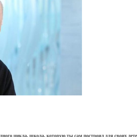
полного цикла, школа, которую ты сам построил для своих дет