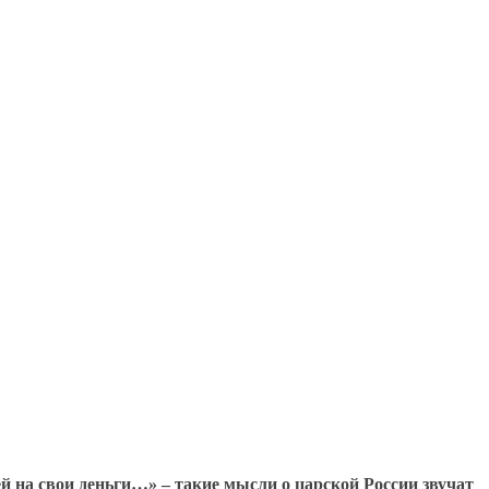
ей на свои деньги…» – такие мысли о царской России звучат