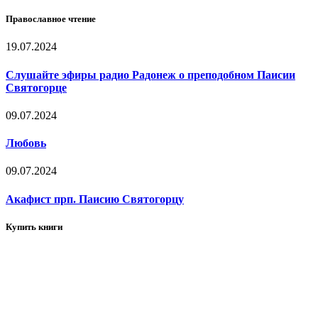
Православное чтение
19.07.2024
Слушайте эфиры радио Радонеж о преподобном Паисии
Святогорце
09.07.2024
Любовь
09.07.2024
Акафист прп. Паисию Святогорцу
Купить книги