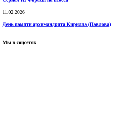
11.02.2026
День памяти архимандрита Кирилла (Павлова)
Мы в соцсетях