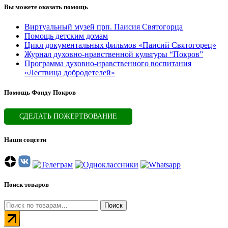
Вы можете оказать помощь
Виртуальный музей прп. Паисия Святогорца
Помощь детским домам
Цикл документальных фильмов «Паисий Святогорец»
Журнал духовно-нравственной культуры “Покров”
Программа духовно-нравственного воспитания
«Лествица добродетелей»
Помощь Фонду Покров
СДЕЛАТЬ ПОЖЕРТВОВАНИЕ
Наши соцсети
Поиск товаров
Искать:
Поиск