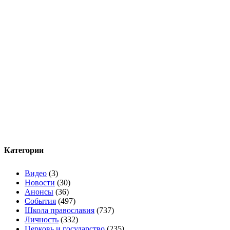
Категории
Видео
(3)
Новости
(30)
Анонсы
(36)
События
(497)
Школа православия
(737)
Личность
(332)
Церковь и государство
(235)