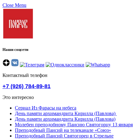
Close Menu
Наши соцсети
Контактный телефон
+7 (926) 784-89-81
Это интересно
Сериал Из Фарасы на небеса
День памяти архимандрита Кирилла (Павлова)
День памяти архимандрита Кирилла (Павлова)
Молебен преподобному Паисию Святогорцу 13 января
Преподобный Паисий на телеканале «Союз»
Преподобный Паисий Святогорец в Стрельне