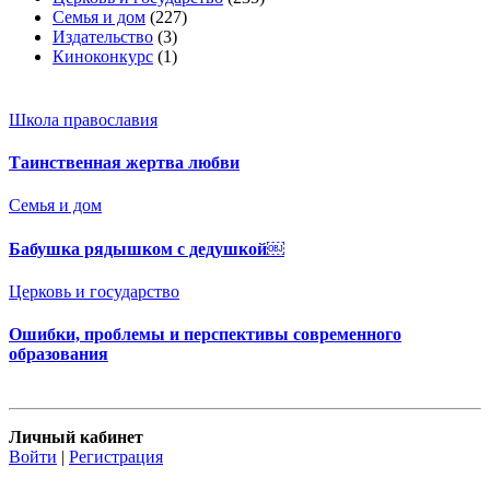
Семья и дом
(227)
Издательство
(3)
Киноконкурс
(1)
Школа православия
Таинственная жертва любви
Семья и дом
Бабушка рядышком с дедушкой￼
Церковь и государство
Ошибки, проблемы и перспективы современного
образования
Личный кабинет
Войти
|
Регистрация