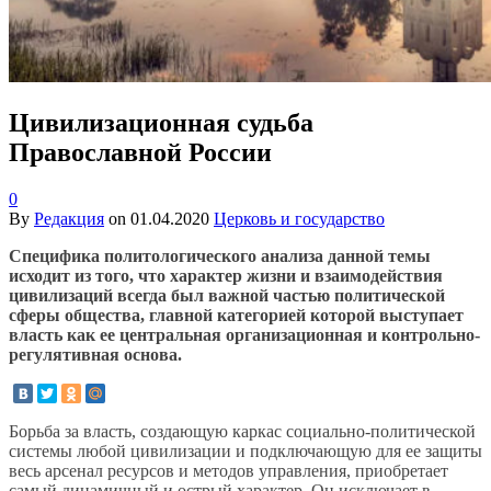
Цивилизационная судьба
Православной России
0
By
Редакция
on
01.04.2020
Церковь и государство
Специфика политологического анализа данной темы
исходит из того, что характер жизни и взаимодействия
цивилизаций всегда был важной частью политической
сферы общества, главной категорией которой выступает
власть как ее центральная организационная и контрольно-
регулятивная основа.
Борьба за власть, создающую каркас социально-политической
системы любой цивилизации и подключающую для ее защиты
весь арсенал ресурсов и методов управления, приобретает
самый динамичный и острый характер. Он исключает в