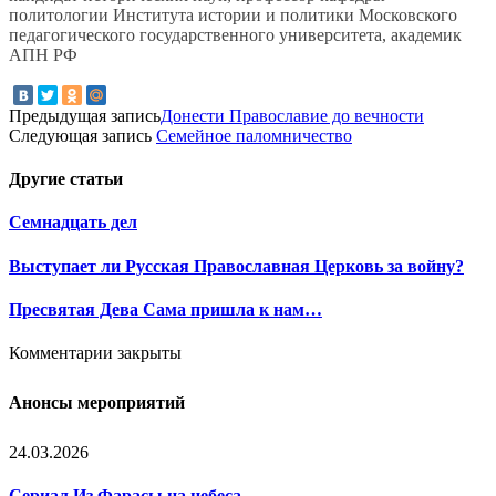
политологии Института истории и политики Московского
педагогического государственного университета, академик
АПН РФ
Предыдущая запись
Донести Православие до вечности
Следующая запись
Семейное паломничество
Другие
статьи
Семнадцать дел
Выступает ли Русская Православная Церковь за войну?
Пресвятая Дева Сама пришла к нам…
Комментарии закрыты
Анонсы мероприятий
24.03.2026
Сериал Из Фарасы на небеса