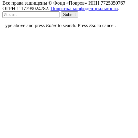
Все права защищены © Фонд «Покров» ИНН 7725350767
ОГРН 1117799024782.
Политика конфиденциальности
.
Submit
Type above and press
Enter
to search. Press
Esc
to cancel.