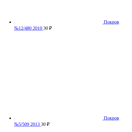
Покров
№12/480 2010
30
₽
Покров
№5/509 2013
30
₽