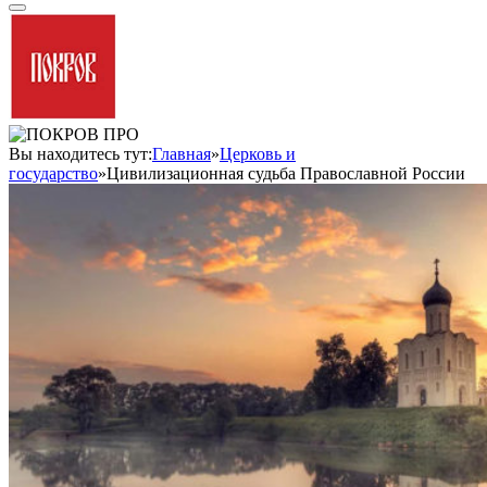
Вы находитесь тут:
Главная
»
Церковь и
государство
»
Цивилизационная судьба Православной России