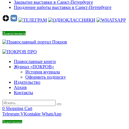
Закрытие выставки в Санкт-Петербурге
Продление работы выставки в Санкт-Петербурге
Пожертвовать
Православные книги
Журнал «ПОКРОВ»
История журнала
Оформить подписку
Издательство
Архив
Контакты
0
Shopping Cart
Telegram
VKontakte
WhatsApp
Пожертвовать