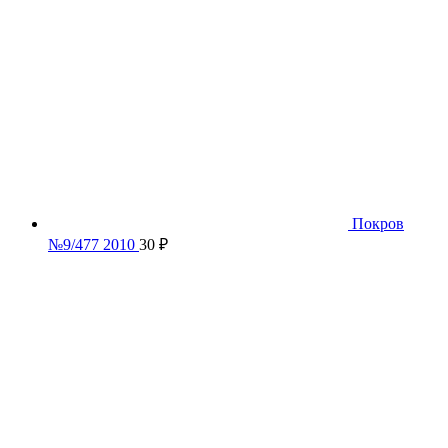
Покров
№9/477 2010
30
₽