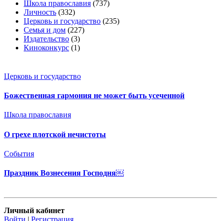
Школа православия
(737)
Личность
(332)
Церковь и государство
(235)
Семья и дом
(227)
Издательство
(3)
Киноконкурс
(1)
Церковь и государство
Божественная гармония не может быть усеченной
Школа православия
О грехе плотской нечистоты
События
Праздник Вознесения Господня￼
Личный кабинет
Войти
|
Регистрация