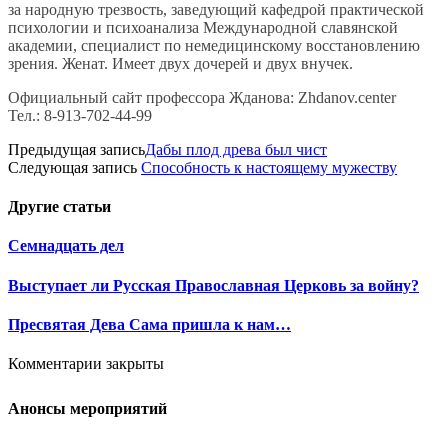
за народную трезвость, заведующий кафедрой практической
психологии и психоанализа Международной славянской
академии, специалист по немедицинскому восстановлению
зрения. Женат. Имеет двух дочерей и двух внучек.
Официальный сайт профессора Жданова: Zhdanov.center
Тел.: 8-913-702-44-99
Предыдущая запись
Дабы плод древа был чист
Следующая запись
Способность к настоящему мужеству
Другие
статьи
Семнадцать дел
Выступает ли Русская Православная Церковь за войну?
Пресвятая Дева Сама пришла к нам…
Комментарии закрыты
Анонсы мероприятий