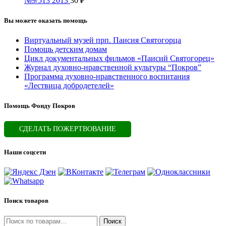
№9/513 2013
30
₽
Вы можете оказать помощь
Виртуальный музей прп. Паисия Святогорца
Помощь детским домам
Цикл документальных фильмов «Паисий Святогорец»
Журнал духовно-нравственной культуры “Покров”
Программа духовно-нравственного воспитания
«Лествица добродетелей»
Помощь Фонду Покров
СДЕЛАТЬ ПОЖЕРТВОВАНИЕ
Наши соцсети
Поиск товаров
Искать:
Поиск