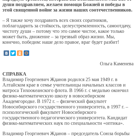
души поздравляем, желаем помощи Божией и победы в
этой священной войне за жизни наших соотечественников.
– Я также хочу поздравить всех своих соратников,
поблагодарить за стойкость, целеустремленность, самоотдачу,
чистоту души – потому что это самое чистое, какое только
может быть, движение – за трезвый образ жизни. Мы,
конечно, победим: наше дело правое, враг будет разбит!
Ольга Каменева
СПРАВКА
Владимир Георгиевич Жданов родился 25 мая 1949 г. в
Алтайском крае в семье учительницы начальных классов и
матроса Тихоокеанского флота. В 1966 г. с медалью окончил
физико-математическую школу в новосибирском
Академгородке. В 1972 г. – физический факультет
Новосибирского государственного университета, в 1997 г. –
психологический факультет Новосибирского
государственного педагогического университета. Кандидат
физико-математических наук по специальности «оптика».
Владимир Георгиевич Жданов – председатель Союза борьбы