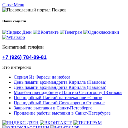
Close Menu
Наши соцсети
Контактный телефон
+7 (926) 784-89-81
Это интересно
Сериал Из Фарасы на небеса
День памяти архимандрита Кирилла (Павлова)
День памяти архимандрита Кирилла (Павлова)
Молебен преподобному Паисию Святогорцу 13 января
Преподобный Паисий на телеканале «Союз»
Преподобный Паисий Святогорец в Стрельне
Закрытие выставки в Санкт-Петербурге
Продление работы выставки в Санкт-Петербурге