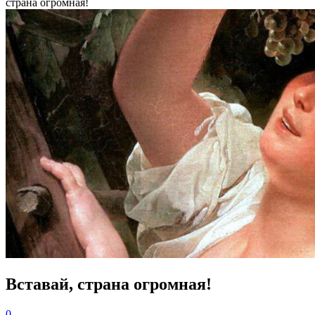
страна огромная!
Вставай, страна огромная!
0