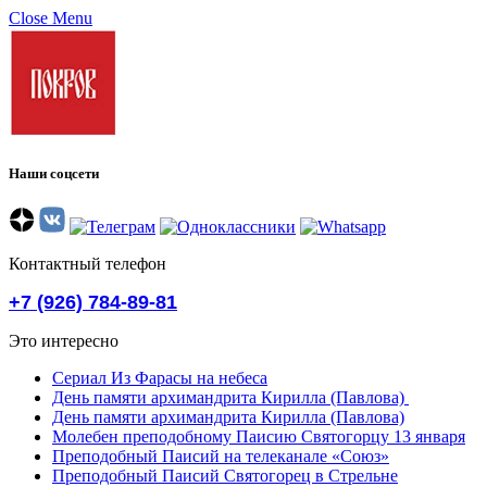
Close Menu
Наши соцсети
Контактный телефон
+7 (926) 784-89-81
Это интересно
Сериал Из Фарасы на небеса
День памяти архимандрита Кирилла (Павлова)
День памяти архимандрита Кирилла (Павлова)
Молебен преподобному Паисию Святогорцу 13 января
Преподобный Паисий на телеканале «Союз»
Преподобный Паисий Святогорец в Стрельне