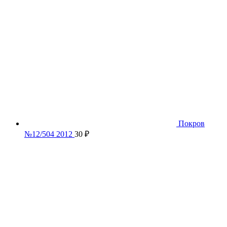
Покров
№12/504 2012
30
₽