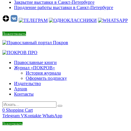
Закрытие выставки в Санкт-Петербурге
Продление работы выставки в Санкт-Петербурге
Пожертвовать
Православные книги
Журнал «ПОКРОВ»
История журнала
Оформить подписку
Издательство
Архив
Контакты
0
Shopping Cart
Telegram
VKontakte
WhatsApp
Пожертвовать