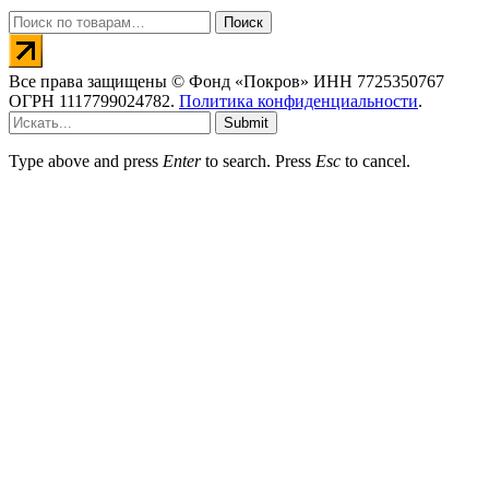
Искать:
Поиск
Все права защищены © Фонд «Покров» ИНН 7725350767
ОГРН 1117799024782.
Политика конфиденциальности
.
Submit
Type above and press
Enter
to search. Press
Esc
to cancel.