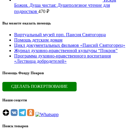
Божия. Душа чистая: Душеполезное чтение для
подростков
470
₽
Вы можете оказать помощь
Виртуальный музей прп. Паисия Святогорца
Помощь детским домам
Цикл документальных фильмов «Паисий Святогорец»
Журнал духовно-нравственной культуры “Покров”
Программа духовно-нравственного воспитания
«Лествица добродетелей»
Помощь Фонду Покров
СДЕЛАТЬ ПОЖЕРТВОВАНИЕ
Наши соцсети
Поиск товаров