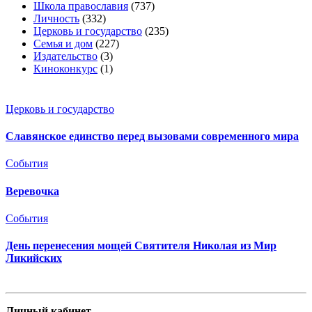
Школа православия
(737)
Личность
(332)
Церковь и государство
(235)
Семья и дом
(227)
Издательство
(3)
Киноконкурс
(1)
Церковь и государство
Славянское единство перед вызовами современного мира
События
Веревочка
События
День перенесения мощей Святителя Николая из Мир
Ликийских
Личный кабинет