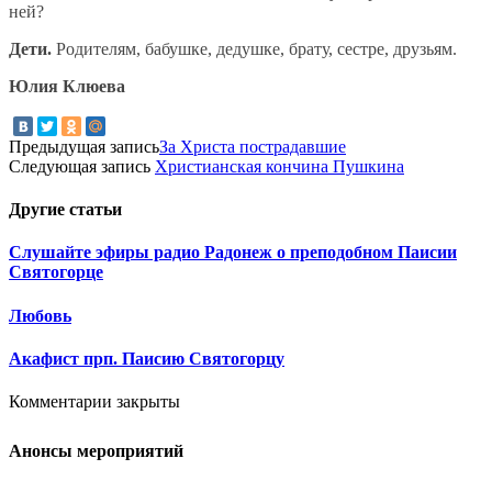
ней?
Дети.
Родителям, бабушке, дедушке, брату, сестре, друзьям.
Юлия Клюева
Предыдущая запись
За Христа пострадавшие
Следующая запись
Христианская кончина Пушкина
Другие
статьи
Слушайте эфиры радио Радонеж о преподобном Паисии
Святогорце
Любовь
Акафист прп. Паисию Святогорцу
Комментарии закрыты
Анонсы мероприятий