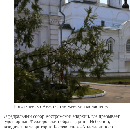
Богоявленско-Анастасиин женский монастырь
Кафедральный собор Костромской епархии, где пребывает
чудотворный Феодоровский образ Царицы Небесной,
находится на территории Богоявленско-Анастасииного