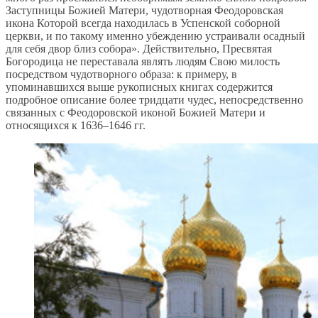
Заступницы Божией Матери, чудотворная Феодоровская
икона Которой всегда находилась в Успенской соборной
церкви, и по такому именно убеждению устраивали осадный
для себя двор близ собора». Действительно, Пресвятая
Богородица не переставала являть людям Свою милость
посредством чудотворного образа: к примеру, в
упоминавшихся выше рукописных книгах содержится
подробное описание более тридцати чудес, непосредственно
связанных с Феодоровской иконой Божией Матери и
относящихся к 1636–1646 гг.