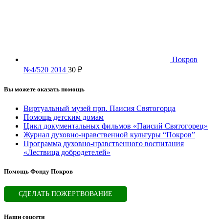
Покров
№4/520 2014
30
₽
Вы можете оказать помощь
Виртуальный музей прп. Паисия Святогорца
Помощь детским домам
Цикл документальных фильмов «Паисий Святогорец»
Журнал духовно-нравственной культуры “Покров”
Программа духовно-нравственного воспитания
«Лествица добродетелей»
Помощь Фонду Покров
СДЕЛАТЬ ПОЖЕРТВОВАНИЕ
Наши соцсети