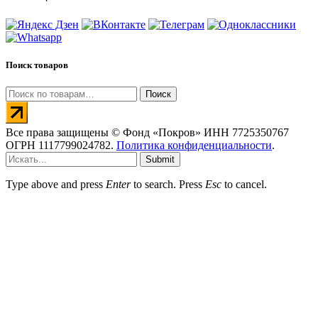
Поиск товаров
Искать:
Поиск
Все права защищены © Фонд «Покров» ИНН 7725350767
ОГРН 1117799024782.
Политика конфиденциальности
.
Submit
Type above and press
Enter
to search. Press
Esc
to cancel.