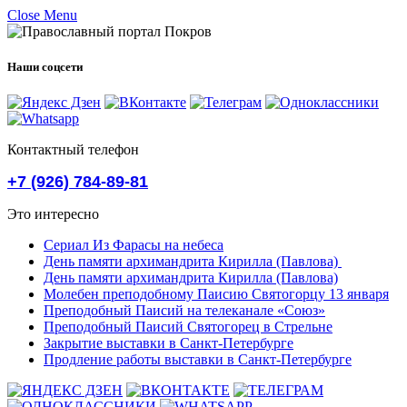
Close Menu
Наши соцсети
Контактный телефон
+7 (926) 784-89-81
Это интересно
Сериал Из Фарасы на небеса
День памяти архимандрита Кирилла (Павлова)
День памяти архимандрита Кирилла (Павлова)
Молебен преподобному Паисию Святогорцу 13 января
Преподобный Паисий на телеканале «Союз»
Преподобный Паисий Святогорец в Стрельне
Закрытие выставки в Санкт-Петербурге
Продление работы выставки в Санкт-Петербурге