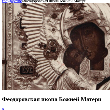
государство
»
Феодоровская икона Божией Матери
Феодоровская икона Божией Матери
0