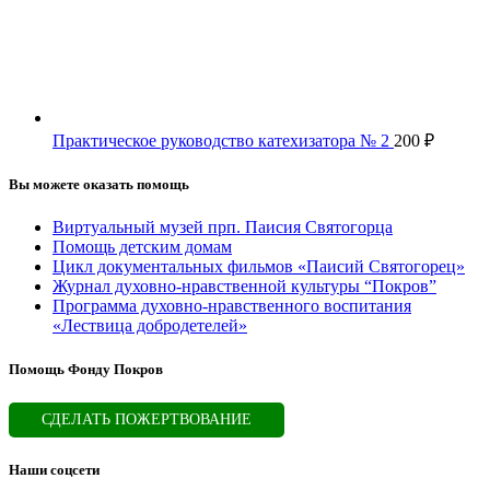
Практическое руководство катехизатора № 2
200
₽
Вы можете оказать помощь
Виртуальный музей прп. Паисия Святогорца
Помощь детским домам
Цикл документальных фильмов «Паисий Святогорец»
Журнал духовно-нравственной культуры “Покров”
Программа духовно-нравственного воспитания
«Лествица добродетелей»
Помощь Фонду Покров
СДЕЛАТЬ ПОЖЕРТВОВАНИЕ
Наши соцсети