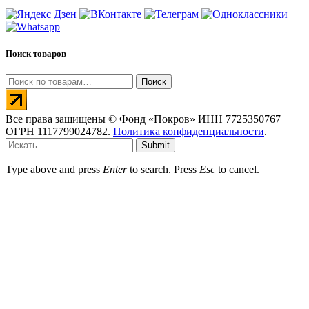
Поиск товаров
Искать:
Поиск
Все права защищены © Фонд «Покров» ИНН 7725350767
ОГРН 1117799024782.
Политика конфиденциальности
.
Submit
Type above and press
Enter
to search. Press
Esc
to cancel.