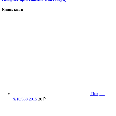
Купить книги
Покров
№10/538 2015
30
₽