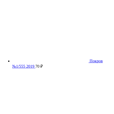
Покров
№1/555 2019
70
₽