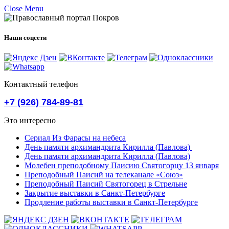
Close Menu
Наши соцсети
Контактный телефон
+7 (926) 784-89-81
Это интересно
Сериал Из Фарасы на небеса
День памяти архимандрита Кирилла (Павлова)
День памяти архимандрита Кирилла (Павлова)
Молебен преподобному Паисию Святогорцу 13 января
Преподобный Паисий на телеканале «Союз»
Преподобный Паисий Святогорец в Стрельне
Закрытие выставки в Санкт-Петербурге
Продление работы выставки в Санкт-Петербурге