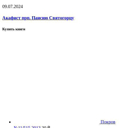
09.07.2024
Акафист прп. Паисию Святогорцу
Купить книги
Покров
№11/515 2013
30
₽