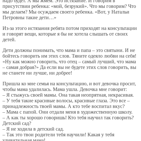
надо будет. А мы жмем. Это истязание. И говорим в
присутствии ребенка: «мой, безрукий». Что мы говорим? Что
мы делаем? Мы осуждаем своего ребенка. «Вот, у Натальи
Петровны такие дети…»
Из-за этого истязания ребята потом приходят на консультации
и говорят вещи, которые я бы не хотела слышать от своих
детей.
Дети должны понимать, что мама и папа – это святыни. И не
бойтесь говорить им этих слов. Тяните одеяло любви на себя!
«Ну как можно говорить, что отец – самый лучший, что мама
– самая добрая?» Да если вы не будете этих слов говорить, вы
не станете ни лучше, ни добрее!
Пришла ко мне семья на консультацию, и вот девочка просит,
чтобы мама удалилась. Мама ушла. Девочка мне говорит:
– Я стыжусь своей мамы. Она такая неопрятная, некрасивая.
– У тебя такие красивые волосы, красивые глаза. Это все –
принадлежность твоей мамы. А кто тебе воспитал вкус?
– Мама с папой. Они отдали меня в художественную школу.
– А как ты хорошо говоришь! Кто тебя научил так говорить?
Детский сад?
– Я не ходила в детский сад.
– Так это твои родители тебя научили! Какая у тебя
удивительная мама!