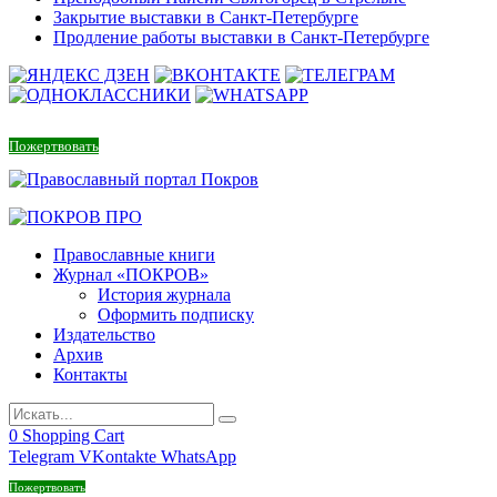
Закрытие выставки в Санкт-Петербурге
Продление работы выставки в Санкт-Петербурге
Пожертвовать
Православные книги
Журнал «ПОКРОВ»
История журнала
Оформить подписку
Издательство
Архив
Контакты
0
Shopping Cart
Telegram
VKontakte
WhatsApp
Пожертвовать