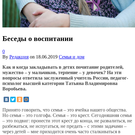
Беседы о воспитании
0
By
Редакция
on
18.06.2019
Семья и дом
Как и когда закладывать в детях почитание родителей,
мужество – у мальчиков, терпение – у девочек? На эти
вопросы ответила заслуженный учитель России, педагог-
психолог высшей категории Татьяна Владимировна
Воробьева.
Принято говорить, что семья – это ячейка нашего общества.
Но семья – это голгофа. Семья – это крест. Сегодняшняя семья
– это подвиг: пронести этот крест до конца, не развалиться, не
разбежаться, не испугаться, не предать – с этими задачами –
через детей – мне приходится очень часто сталкиваться в