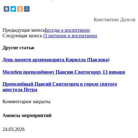
Константин Долгов
Предыдущая запись
Беседы о воспитании
Следующая запись
О питании и воспитании
Другие
статьи
День памяти архимандрита Кирилла (Павлова)
Молебен преподобному Паисию Святогорцу 13 января
Преподобный Паисий Святогорец в городе святого
апостола Петра
Комментарии закрыты
Анонсы мероприятий
24.03.2026