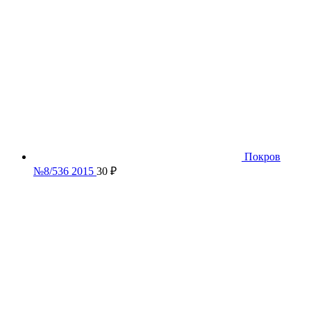
Покров
№8/536 2015
30
₽