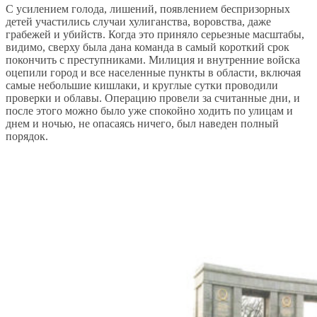
С усилением голода, лишений, появлением беспризорных
детей участились случаи хулиганства, воровства, даже
грабежей и убийств. Когда это приняло серьезные масштабы,
видимо, сверху была дана команда в самый короткий срок
покончить с преступниками. Милиция и внутренние войска
оцепили город и все населенные пункты в области, включая
самые небольшие кишлаки, и круглые сутки проводили
проверки и облавы. Операцию провели за считанные дни, и
после этого можно было уже спокойно ходить по улицам и
днем и ночью, не опасаясь ничего, был наведен полный
порядок.