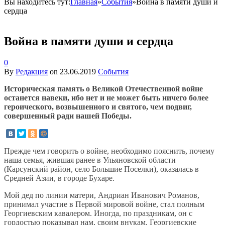
Вы находитесь тут:
Главная
»
События
»
Война в памяти души и
сердца
Война в памяти души и сердца
0
By
Редакция
on
23.06.2019
События
Историческая память о Великой Отечественной войне
останется навеки, ибо нет и не может быть ничего более
героического, возвышенного и святого, чем подвиг,
совершенный ради нашей Победы.
Прежде чем говорить о войне, необходимо пояснить, почему
наша семья, жившая ранее в Ульяновской области
(Карсунский район, село Большие Поселки), оказалась в
Средней Азии, в городе Бухаре.
Мой дед по линии матери, Андриан Иванович Романов,
принимал участие в Первой мировой войне, стал полным
Георгиевским кавалером. Иногда, по праздникам, он с
гордостью показывал нам, своим внукам, Георгиевские