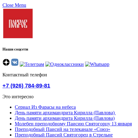
Close Menu
Наши соцсети
Контактный телефон
+7 (926) 784-89-81
Это интересно
Сериал Из Фарасы на небеса
День памяти архимандрита Кирилла (Павлова)
День памяти архимандрита Кирилла (Павлова)
Молебен преподобному Паисию Святогорцу 13 января
Преподобный Паисий на телеканале «Союз»
Преподобный Паисий Святогорец в Стрельне