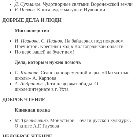
Д. Сукманов.
Чудотворные святыни Воронежской земли
Р. Павлов.
Книга чудес матушки Иулиании
ДОБРЫЕ ДЕЛА И ЛЮДИ
Миссионерство
И. Иванова, С. Иванов.
На байдарках под покровом
Пречистой. Крестный ход в Волгоградской области
По вере вашей да будет вам!
Дела, которым нужно помочь
С. Канноне.
Сеанс одновременной игры. «Шахматные
школы» А. Карпова
А. Андрианов.
Дети не держат обиды. О
школе:интернате в г. Ухта
ДОБРОЕ ЧТЕНИЕ
Книжная полка
М. Третьяченко.
Монастыри – очаги русской культуры.
О книге А.Г. Глухова
НЕДОБРОЕ ЧТЕНИЕ