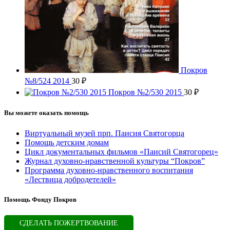
Покров
№8/524 2014
30
₽
Покров №2/530 2015
30
₽
Вы можете оказать помощь
Виртуальный музей прп. Паисия Святогорца
Помощь детским домам
Цикл документальных фильмов «Паисий Святогорец»
Журнал духовно-нравственной культуры “Покров”
Программа духовно-нравственного воспитания
«Лествица добродетелей»
Помощь Фонду Покров
СДЕЛАТЬ ПОЖЕРТВОВАНИЕ