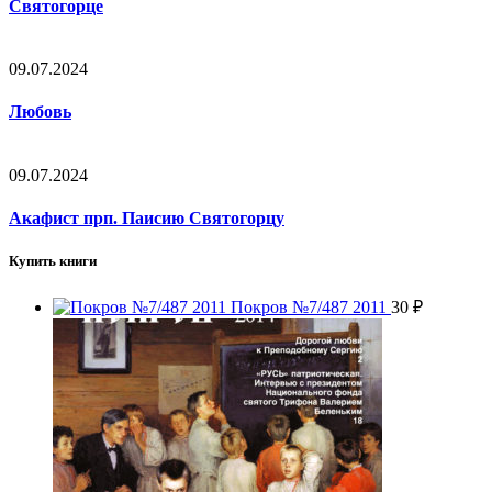
Святогорце
09.07.2024
Любовь
09.07.2024
Акафист прп. Паисию Святогорцу
Купить книги
Покров №7/487 2011
30
₽