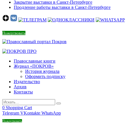
Закрытие выставки в Санкт-Петербурге
Продление работы выставки в Санкт-Петербурге
Пожертвовать
Православные книги
Журнал «ПОКРОВ»
История журнала
Оформить подписку
Издательство
Архив
Контакты
0
Shopping Cart
Telegram
VKontakte
WhatsApp
Пожертвовать