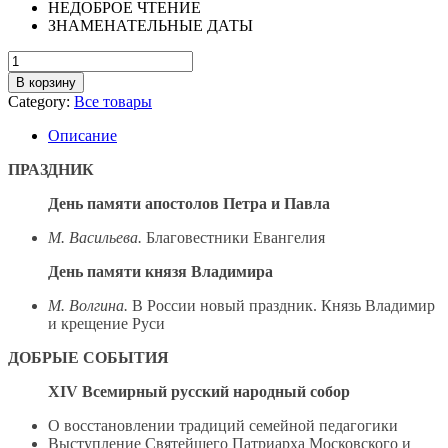
НЕДОБРОЕ ЧТЕНИЕ
ЗНАМЕНАТЕЛЬНЫЕ ДАТЫ
Количество
товара
В корзину
Покров
Category:
Все товары
№6/474
2010
Описание
ПРАЗДНИК
День памяти апостолов Петра и Павла
М. Васильева.
Благовестники Евангелия
День памяти князя Владимира
М. Волгина.
В России новый праздник. Князь Владимир
и крещение Руси
ДОБРЫЕ СОБЫТИЯ
XIV Всемирный русский народный собор
О восстановлении традиций семейной педагогики
Выступление Святейшего Патриарха Московского и