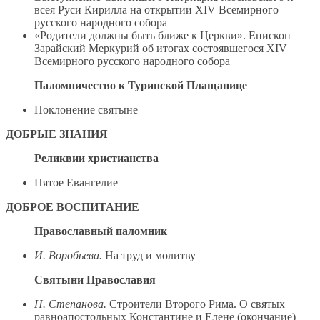
всея Руси Кирилла на открытии XIV Всемирного
русского народного собора
«Родители должны быть ближе к Церкви». Епископ
Зарайский Меркурий об итогах состоявшегося XIV
Всемирного русского народного собора
Паломничество к Туринской Плащанице
Поклонение святыне
ДОБРЫЕ ЗНАНИЯ
Реликвии христианства
Пятое Евангелие
ДОБРОЕ ВОСПИТАНИЕ
Православный паломник
И. Воробьева.
На труд и молитву
Святыни Православия
Н. Степанова.
Строители Второго Рима. О святых
равноапостольных Константине и Елене (окончание)