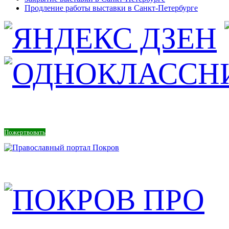
Продление работы выставки в Санкт-Петербурге
Пожертвовать