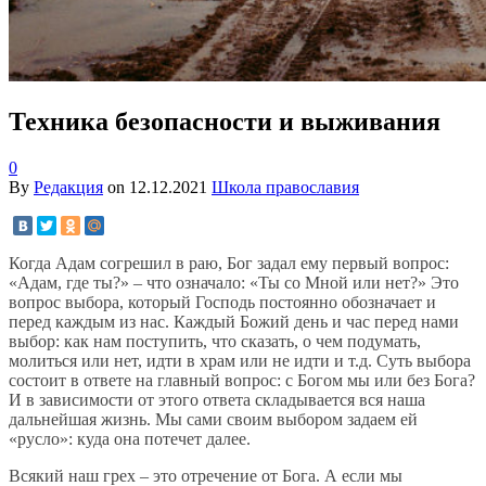
Техника безопасности и выживания
0
By
Редакция
on
12.12.2021
Школа православия
Когда Адам согрешил в раю, Бог задал ему первый вопрос:
«Адам, где ты?» – что означало: «Ты со Мной или нет?» Это
вопрос выбора, который Господь постоянно обозначает и
перед каждым из нас. Каждый Божий день и час перед нами
выбор: как нам поступить, что сказать, о чем подумать,
молиться или нет, идти в храм или не идти и т.д. Суть выбора
состоит в ответе на главный вопрос: с Богом мы или без Бога?
И в зависимости от этого ответа складывается вся наша
дальнейшая жизнь. Мы сами своим выбором задаем ей
«русло»: куда она потечет далее.
Всякий наш грех – это отречение от Бога. А если мы