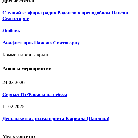
Другие
статьи
Слушайте эфиры радио Радонеж о преподобном Паисии
Святогорце
Любовь
Акафист прп. Паисию Святогорцу
Комментарии закрыты
Анонсы мероприятий
24.03.2026
Сериал Из Фарасы на небеса
11.02.2026
День памяти архимандрита Кирилла (Павлова)
Мы в соцсетях