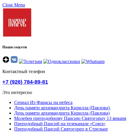
Close Menu
Наши соцсети
Контактный телефон
+7 (926) 784-89-81
Это интересно
Сериал Из Фарасы на небеса
День памяти архимандрита Кирилла (Павлова)
День памяти архимандрита Кирилла (Павлова)
Молебен преподобному Паисию Святогорцу 13 января
Преподобный Паисий на телеканале «Союз»
Преподобный Паисий Святогорец в Стрельне