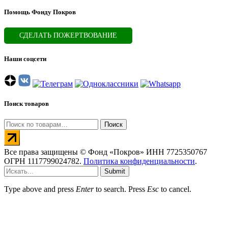
Помощь Фонду Покров
СДЕЛАТЬ ПОЖЕРТВОВАНИЕ
Наши соцсети
Поиск товаров
Искать:
Поиск
Все права защищены © Фонд «Покров» ИНН 7725350767
ОГРН 1117799024782.
Политика конфиденциальности
.
Submit
Type above and press
Enter
to search. Press
Esc
to cancel.