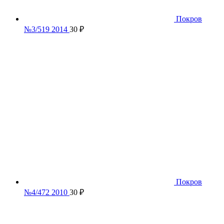
Покров
№3/519 2014
30
₽
Покров
№4/472 2010
30
₽