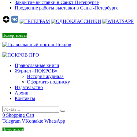
Закрытие выставки в Санкт-Петербурге
Продление работы выставки в Санкт-Петербурге
Пожертвовать
Православные книги
Журнал «ПОКРОВ»
История журнала
Оформить подписку
Издательство
Архив
Контакты
0
Shopping Cart
Telegram
VKontakte
WhatsApp
Пожертвовать