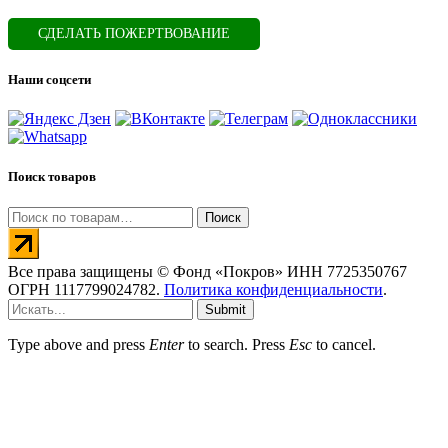
СДЕЛАТЬ ПОЖЕРТВОВАНИЕ
Наши соцсети
Поиск товаров
Искать:
Поиск
Все права защищены © Фонд «Покров» ИНН 7725350767
ОГРН 1117799024782.
Политика конфиденциальности
.
Submit
Type above and press
Enter
to search. Press
Esc
to cancel.