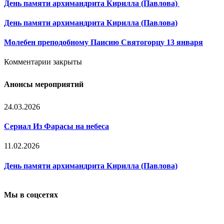
День памяти архимандрита Кирилла (Павлова)
День памяти архимандрита Кирилла (Павлова)
Молебен преподобному Паисию Святогорцу 13 января
Комментарии закрыты
Анонсы мероприятий
24.03.2026
Сериал Из Фарасы на небеса
11.02.2026
День памяти архимандрита Кирилла (Павлова)
Мы в соцсетях