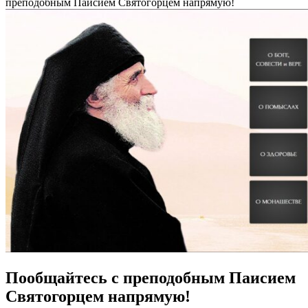
преподобным Паисием Святогорцем напрямую!
Пообщайтесь с преподобным Паисием
Святогорцем напрямую!