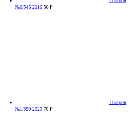
Покров
№6/546 2016
50
₽
Покров
№1/559 2020
70
₽