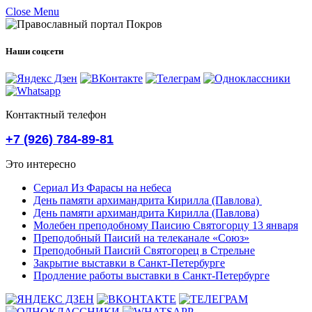
Close Menu
Наши соцсети
Контактный телефон
+7 (926) 784-89-81
Это интересно
Сериал Из Фарасы на небеса
День памяти архимандрита Кирилла (Павлова)
День памяти архимандрита Кирилла (Павлова)
Молебен преподобному Паисию Святогорцу 13 января
Преподобный Паисий на телеканале «Союз»
Преподобный Паисий Святогорец в Стрельне
Закрытие выставки в Санкт-Петербурге
Продление работы выставки в Санкт-Петербурге