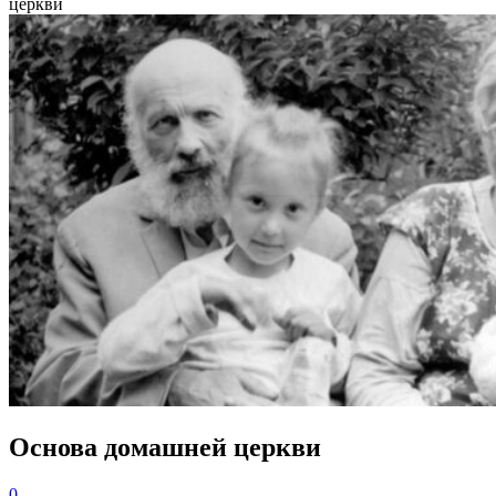
церкви
Основа домашней церкви
0