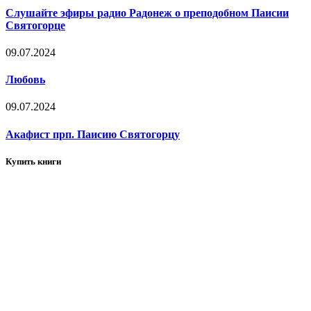
Слушайте эфиры радио Радонеж о преподобном Паисии
Святогорце
09.07.2024
Любовь
09.07.2024
Акафист прп. Паисию Святогорцу
Купить книги