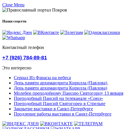
Close Menu
Наши соцсети
Контактный телефон
+7 (926) 784-89-81
Это интересно
Сериал Из Фарасы на небеса
День памяти архимандрита Кирилла (Павлова)
День памяти архимандрита Кирилла (Павлова)
Молебен преподобному Паисию Святогорцу 13 января
Преподобный Паисий на телеканале «Союз»
Преподобный Паисий Святогорец в Стрельне
Закрытие выставки в Санкт-Петербурге
Продление работы выставки в Санкт-Петербурге