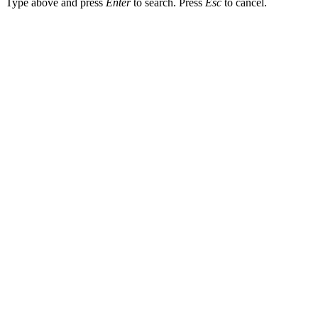
Type above and press
Enter
to search. Press
Esc
to cancel.