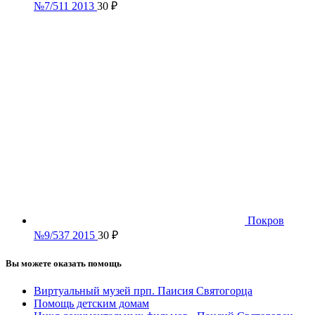
№7/511 2013
30
₽
Покров
№9/537 2015
30
₽
Вы можете оказать помощь
Виртуальный музей прп. Паисия Святогорца
Помощь детским домам