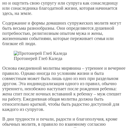
но и ощутить свою супругу или супруга как сонаследницу
или сонаследника благодатной жизни, которая начинается
здесь, на земле.
Содержание и формы домашних супружеских молитв могут
быть весьма разнообразны. Они определяются душевной
потребностью, религиозным опытом мужа и жены,
жизненными событиями, которые переживает семья или
близкие ей люди.
Протоиерей Глеб Каледа
Основа ежедневной молитвы мирянина – утреннее и вечернее
правило. Однако иногда по условиям жизни и быта
совместным может быть лишь одно из них при раздельном
другом. Эта индивидуализация одного из правил, обычно
утреннего, неизбежно наступает после рождения ребенка:
жена спит после ночных вставаний к ребенку – муж спешит
на работу. Ежедневная общая молитва должна быть
относительно краткой, чтобы быть радостно доступной для
каждого из супругов.
В дни трудности и печали, радости и благополучия, кроме
обычных молитв, в правило по взаимному согласию