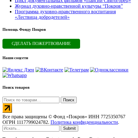
Цикл документальных фильмов «Паисий Святогорец»
Журнал духовно-нравственной культуры “Покров”
Программа духовно-нравственного воспитания
«Лествица добродетелей»
Помощь Фонду Покров
СДЕЛАТЬ ПОЖЕРТВОВАНИЕ
Наши соцсети
Поиск товаров
Искать:
Поиск
Все права защищены © Фонд «Покров» ИНН 7725350767
ОГРН 1117799024782.
Политика конфиденциальности
.
Submit