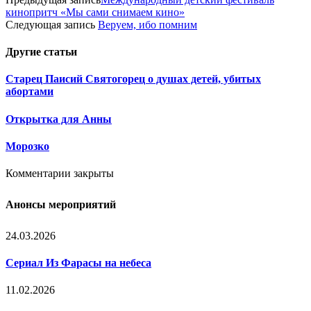
кинопритч «Мы сами снимаем кино»
Следующая запись
Веруем, ибо помним
Другие
статьи
Старец Паисий Святогорец о душах детей, убитых
абортами
Открытка для Анны
Морозко
Комментарии закрыты
Анонсы мероприятий
24.03.2026
Сериал Из Фарасы на небеса
11.02.2026