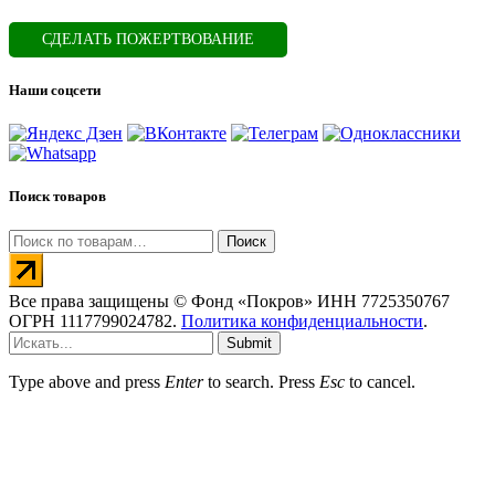
СДЕЛАТЬ ПОЖЕРТВОВАНИЕ
Наши соцсети
Поиск товаров
Искать:
Поиск
Все права защищены © Фонд «Покров» ИНН 7725350767
ОГРН 1117799024782.
Политика конфиденциальности
.
Submit
Type above and press
Enter
to search. Press
Esc
to cancel.