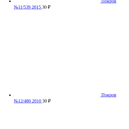
Покров
№11/539 2015
30
₽
Покров
№12/480 2010
30
₽