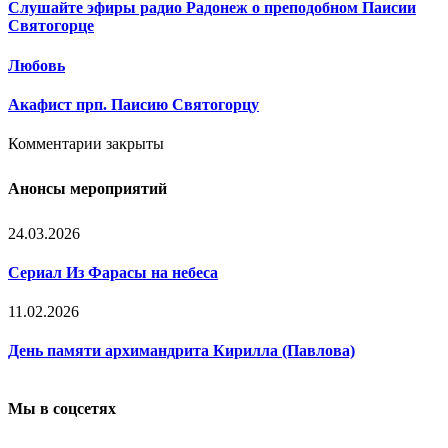
Слушайте эфиры радио Радонеж о преподобном Паисии
Святогорце
Любовь
Акафист прп. Паисию Святогорцу
Комментарии закрыты
Анонсы мероприятий
24.03.2026
Сериал Из Фарасы на небеса
11.02.2026
День памяти архимандрита Кирилла (Павлова)
Мы в соцсетях