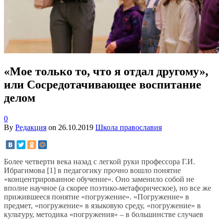
«Мое только то, что я отдал другому»,
или Сосредотачивающее воспитание
делом
0
By
Редакция
on
26.10.2019
Школа православия
Более четверти века назад с легкой руки профессора Г.И.
Ибрагимова [1] в педагогику прочно вошло понятие
«концентрированное обучение». Оно заменило собой не
вполне научное (а скорее поэтико-метафорическое), но все же
прижившееся понятие «погружение». «Погружение» в
предмет, «погружение» в языковую среду, «погружение» в
культуру, методика «погружения» – в большинстве случаев