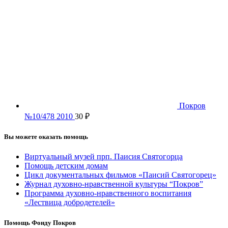
Покров
№10/478 2010
30
₽
Вы можете оказать помощь
Виртуальный музей прп. Паисия Святогорца
Помощь детским домам
Цикл документальных фильмов «Паисий Святогорец»
Журнал духовно-нравственной культуры “Покров”
Программа духовно-нравственного воспитания
«Лествица добродетелей»
Помощь Фонду Покров