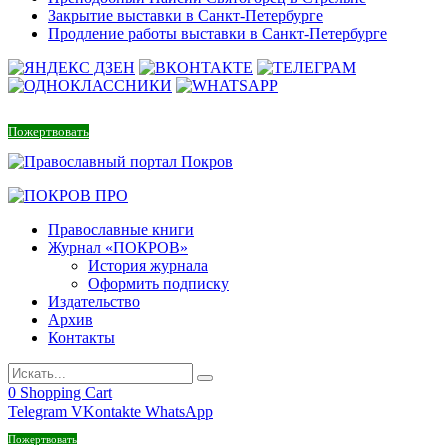
Закрытие выставки в Санкт-Петербурге
Продление работы выставки в Санкт-Петербурге
Пожертвовать
Православные книги
Журнал «ПОКРОВ»
История журнала
Оформить подписку
Издательство
Архив
Контакты
0
Shopping Cart
Telegram
VKontakte
WhatsApp
Пожертвовать