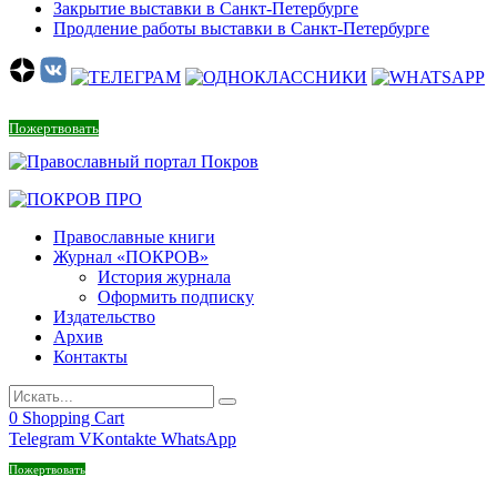
Закрытие выставки в Санкт-Петербурге
Продление работы выставки в Санкт-Петербурге
Пожертвовать
Православные книги
Журнал «ПОКРОВ»
История журнала
Оформить подписку
Издательство
Архив
Контакты
0
Shopping Cart
Telegram
VKontakte
WhatsApp
Пожертвовать