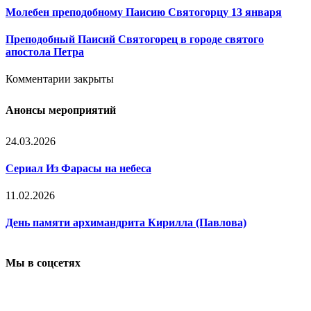
Молебен преподобному Паисию Святогорцу 13 января
Преподобный Паисий Святогорец в городе святого
апостола Петра
Комментарии закрыты
Анонсы мероприятий
24.03.2026
Сериал Из Фарасы на небеса
11.02.2026
День памяти архимандрита Кирилла (Павлова)
Мы в соцсетях