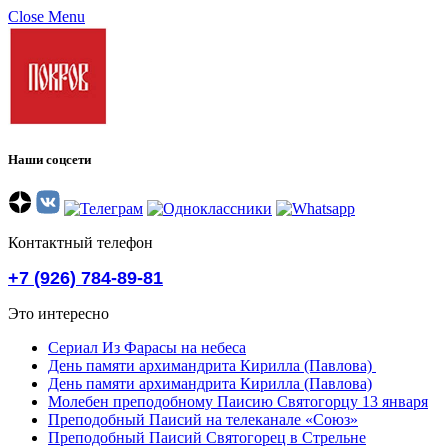
Close Menu
Наши соцсети
Контактный телефон
+7 (926) 784-89-81
Это интересно
Сериал Из Фарасы на небеса
День памяти архимандрита Кирилла (Павлова)
День памяти архимандрита Кирилла (Павлова)
Молебен преподобному Паисию Святогорцу 13 января
Преподобный Паисий на телеканале «Союз»
Преподобный Паисий Святогорец в Стрельне