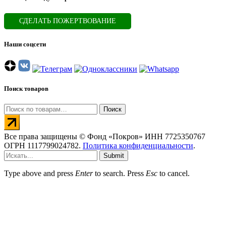
СДЕЛАТЬ ПОЖЕРТВОВАНИЕ
Наши соцсети
Поиск товаров
Искать:
Поиск
Все права защищены © Фонд «Покров» ИНН 7725350767
ОГРН 1117799024782.
Политика конфиденциальности
.
Submit
Type above and press
Enter
to search. Press
Esc
to cancel.