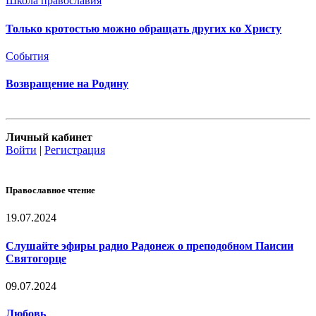
Школа православия
Только кротостью можно обращать других ко Христу
События
Возвращение на Родину
Личный кабинет
Войти
|
Регистрация
Православное чтение
19.07.2024
Слушайте эфиры радио Радонеж о преподобном Паисии
Святогорце
09.07.2024
Любовь