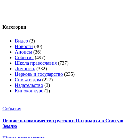
Категории
Видео
(3)
Новости
(30)
Анонсы
(36)
События
(497)
Школа православия
(737)
Личность
(332)
Церковь и государство
(235)
Семья и дом
(227)
Издательство
(3)
Киноконкурс
(1)
События
Первое паломничество русского Патриарха в Святую
Землю