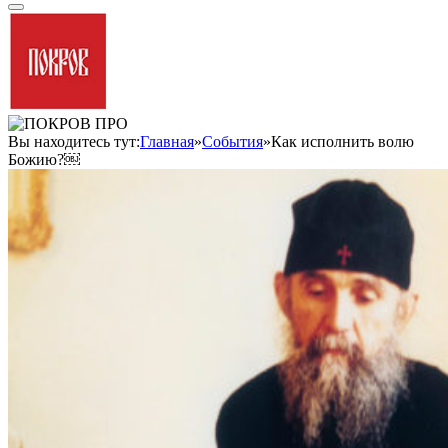
Вы находитесь тут:
Главная
»
События
»
Как исполнить волю
Божию?￼