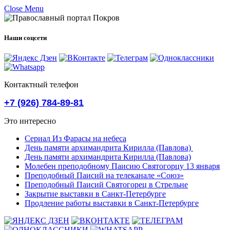
Close Menu
Наши соцсети
Контактный телефон
+7 (926) 784-89-81
Это интересно
Сериал Из Фарасы на небеса
День памяти архимандрита Кирилла (Павлова)
День памяти архимандрита Кирилла (Павлова)
Молебен преподобному Паисию Святогорцу 13 января
Преподобный Паисий на телеканале «Союз»
Преподобный Паисий Святогорец в Стрельне
Закрытие выставки в Санкт-Петербурге
Продление работы выставки в Санкт-Петербурге