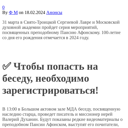
0
By
Ф М
on
18.02.2024
Анонсы
31 марта в Свято-Троицкой Сергиевой Лавре и Московской
духовной академии пройдет серия мероприятий,
посвященных преподобному Паисию Афонскому. 100-летие
со дня его рождения отмечается в 2024 году.
✅
Чтобы попасть на
беседу, необходимо
зарегистрироваться!
В 13:00 в Большом актовом зале МДА беседу, посвященную
наследию старца, проведет писатель и миссионер иерей
Валерий Духанин. Будут показаны редкие видеоматериалы о
преподобном Паисии Афонском, выступят его почитатели,