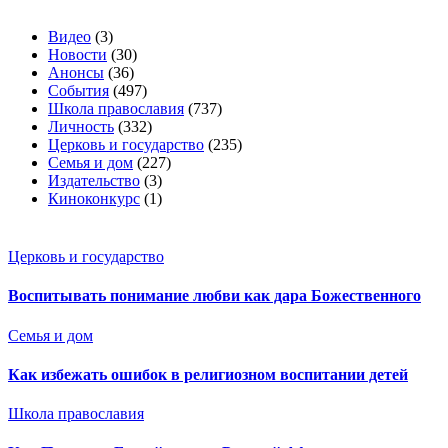
Видео
(3)
Новости
(30)
Анонсы
(36)
События
(497)
Школа православия
(737)
Личность
(332)
Церковь и государство
(235)
Семья и дом
(227)
Издательство
(3)
Киноконкурс
(1)
Церковь и государство
Воспитывать понимание любви как дара Божественного
Семья и дом
Как избежать ошибок в религиозном воспитании детей
Школа православия