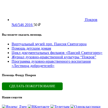
Покров
№6/546 2016
50
₽
Вы можете оказать помощь
Виртуальный музей прп. Паисия Святогорца
Помощь детским домам
Цикл документальных фильмов «Паисий Святогорец»
Журнал духовно-нравственной культуры “Покров”
Программа духовно-нравственного воспитания
«Лествица добродетелей»
Помощь Фонду Покров
СДЕЛАТЬ ПОЖЕРТВОВАНИЕ
Наши соцсети