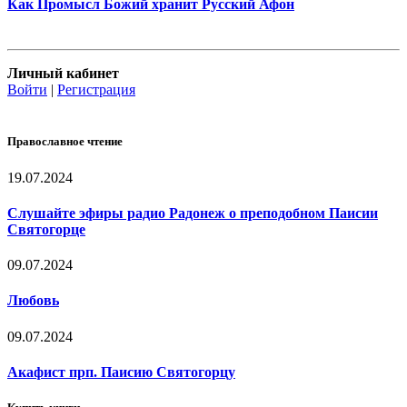
Как Промысл Божий хранит Русский Афон
Личный кабинет
Войти
|
Регистрация
Православное чтение
19.07.2024
Слушайте эфиры радио Радонеж о преподобном Паисии
Святогорце
09.07.2024
Любовь
09.07.2024
Акафист прп. Паисию Святогорцу