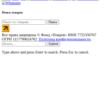
Поиск товаров
Искать:
Поиск
Все права защищены © Фонд «Покров» ИНН 7725350767
ОГРН 1117799024782.
Политика конфиденциальности
.
Submit
Type above and press
Enter
to search. Press
Esc
to cancel.