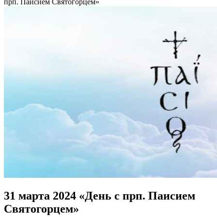
прп. Паисием Святогорцем»
31 марта 2024 «День с прп. Паисием
Святогорцем»