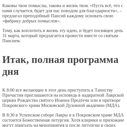
Каковы твои помыслы, такова и жизнь твоя. «Пусть всё, что с
нами случается, будет для нас поводом для благодарности», –
предлагал преподобный Паисий каждому основать свою
«фабрику добрых помыслов».
Тому, как воплотить в жизнь эту идею, и будет посвящен день
31 марта, который предлагается провести вместе со святым
Паисием.
Итак, полная программа
дня
К 8:00 все желающие в этот день приступить к Таинству
Причастия приглашаются на исповедь в надвратной Лаврской
церкви Рождества святого Иоанна Предтечи или в притворе
Покровского храма Московской Духовной академии (МДА).
В 8:30 в Успенском соборе Лавры и в Покровском храме МДА
состоится Божественная литургия. Хотя клирики и прихожане
могут приехать на мероприятия и после литургии в своих