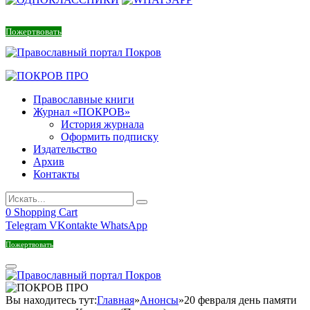
Пожертвовать
Православные книги
Журнал «ПОКРОВ»
История журнала
Оформить подписку
Издательство
Архив
Контакты
0
Shopping Cart
Telegram
VKontakte
WhatsApp
Пожертвовать
Вы находитесь тут:
Главная
»
Анонсы
»
20 февраля день памяти