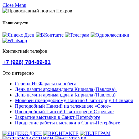
Close Menu
Наши соцсети
Контактный телефон
+7 (926) 784-89-81
Это интересно
Сериал Из Фарасы на небеса
День памяти архимандрита Кирилла (Павлова)
День памяти архимандрита Кирилла (Павлова)
Молебен преподобному Паисию Святогорцу 13 января
Преподобный Паисий на телеканале «Союз»
Преподобный Паисий Святогорец в Стрельне
Закрытие выставки в Санкт-Петербурге
Продление работы выставки в Санкт-Петербурге