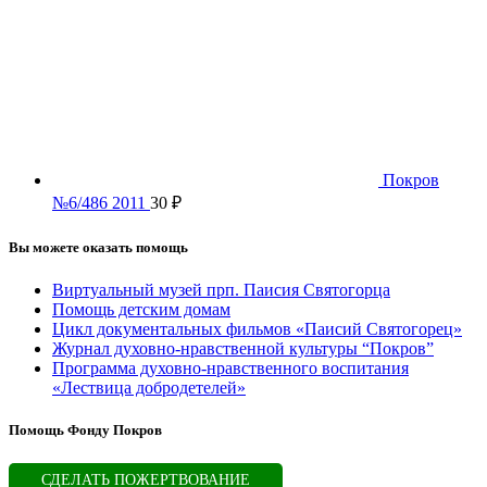
Покров
№6/486 2011
30
₽
Вы можете оказать помощь
Виртуальный музей прп. Паисия Святогорца
Помощь детским домам
Цикл документальных фильмов «Паисий Святогорец»
Журнал духовно-нравственной культуры “Покров”
Программа духовно-нравственного воспитания
«Лествица добродетелей»
Помощь Фонду Покров
СДЕЛАТЬ ПОЖЕРТВОВАНИЕ