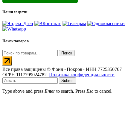
Наши соцсети
Поиск товаров
Искать:
Поиск
Все права защищены © Фонд «Покров» ИНН 7725350767
ОГРН 1117799024782.
Политика конфиденциальности
.
Submit
Type above and press
Enter
to search. Press
Esc
to cancel.