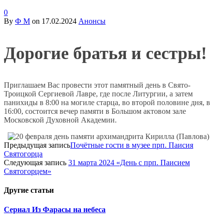
0
By
Ф М
on
17.02.2024
Анонсы
Дорогие братья и сестры!
Приглашаем Вас провести этот памятный день в Свято-
Троицкой Сергиевой Лавре, где после Литургии, а затем
панихиды в 8:00 на могиле старца, во второй половине дня, в
16:00, состоится вечер памяти в Большом актовом зале
Московской Духовной Академии.
Предыдущая запись
Почётные гости в музее прп. Паисия
Святогорца
Следующая запись
31 марта 2024 «День с прп. Паисием
Святогорцем»
Другие
статьи
Сериал Из Фарасы на небеса