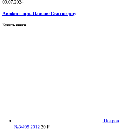
09.07.2024
Акафист прп. Паисию Святогорцу
Купить книги
Покров
№3/495 2012
30
₽