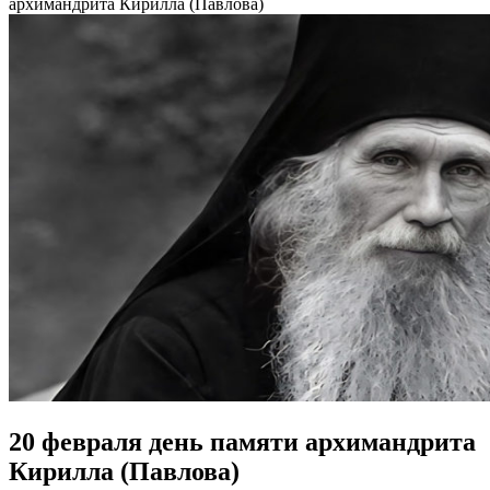
архимандрита Кирилла (Павлова)
20 февраля день памяти архимандрита
Кирилла (Павлова)