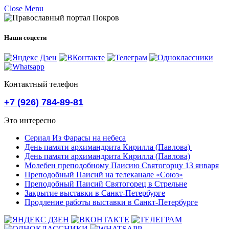
Close Menu
Наши соцсети
Контактный телефон
+7 (926) 784-89-81
Это интересно
Сериал Из Фарасы на небеса
День памяти архимандрита Кирилла (Павлова)
День памяти архимандрита Кирилла (Павлова)
Молебен преподобному Паисию Святогорцу 13 января
Преподобный Паисий на телеканале «Союз»
Преподобный Паисий Святогорец в Стрельне
Закрытие выставки в Санкт-Петербурге
Продление работы выставки в Санкт-Петербурге