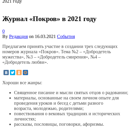
2021 году
Журнал «Покров» в 2021 году
0
By
Редакция
on
16.03.2021
События
Предлагаем принять участие в создании трех следующих
номеров журнала «Покров». Тема №2 – «Добродетель
мужества», №3 – «Добродетель смирения», №4 –
«Добродетель любви».
Хороши все жанры:
Священное писание и мысли святых отцов о радовании;
материалы, основанные на своем личном опыте для
проведения уроков и бесед с детьми разного
возраста, молодежью, родителями;
повествования о вековых традициях и исторических
личностях;
рассказы, пословицы, поговорки, афоризмы.