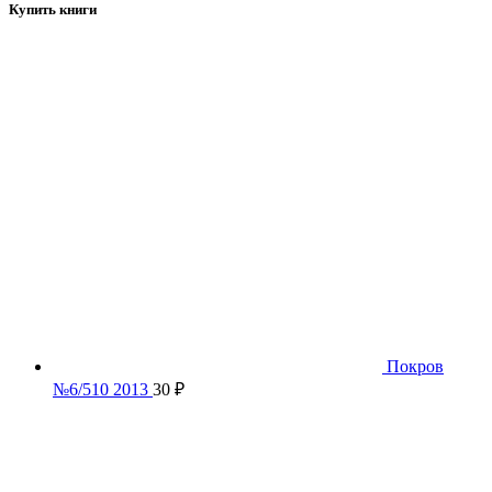
Купить книги
Покров
№6/510 2013
30
₽