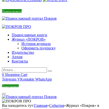
Пожертвовать
Православные книги
Журнал «ПОКРОВ»
История журнала
Оформить подписку
Издательство
Архив
Контакты
0
Shopping Cart
Telegram
VKontakte
WhatsApp
Пожертвовать
Вы находитесь тут:
Главная
»
События
»
Журнал «Покров» в