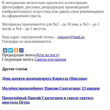
К материалам желательно прилагать иллюстрации
(фотографии, рисунки, репродукции произведений
изобразительного искусства) или давать свои рекомендации
по оформлению текста.
Материалы принимаются для №2 – до 10 мая, к №3 – до 1
июля, к №4 – до 1 августа.
Наш адрес электронной почты –
ssnosov@mail.ru
Гонорары не выплачиваются.
Предыдущая запись
Дети на посту
Следующая запись
Сквозь искушения
Другие
статьи
День памяти архимандрита Кирилла (Павлова)
Молебен преподобному Паисию Святогорцу 13 января
Преподобный Паисий Святогорец в городе святого
апостола Петра