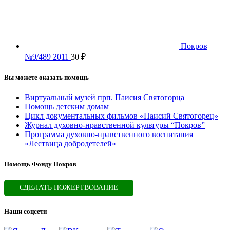
Покров
№9/489 2011
30
₽
Вы можете оказать помощь
Виртуальный музей прп. Паисия Святогорца
Помощь детским домам
Цикл документальных фильмов «Паисий Святогорец»
Журнал духовно-нравственной культуры “Покров”
Программа духовно-нравственного воспитания
«Лествица добродетелей»
Помощь Фонду Покров
СДЕЛАТЬ ПОЖЕРТВОВАНИЕ
Наши соцсети