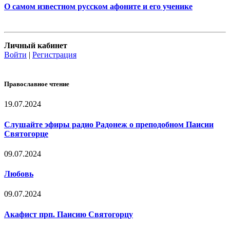
О самом известном русском афоните и его ученике
Личный кабинет
Войти
|
Регистрация
Православное чтение
19.07.2024
Слушайте эфиры радио Радонеж о преподобном Паисии
Святогорце
09.07.2024
Любовь
09.07.2024
Акафист прп. Паисию Святогорцу