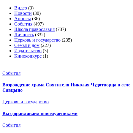
Видео
(3)
Новости
(30)
Анонсы
(36)
События
(497)
Школа православия
(737)
Личность
(332)
Церковь и государство
(235)
Семья и дом
(227)
Издательство
(3)
Киноконкурс
(1)
События
Возрождение храма Святителя Николая Чудотворца в селе
Савцыно
Церковь и государство
Выздоравливаем новомучениками
События