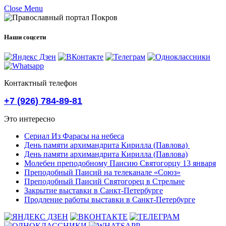
Close Menu
Наши соцсети
Контактный телефон
+7 (926) 784-89-81
Это интересно
Сериал Из Фарасы на небеса
День памяти архимандрита Кирилла (Павлова)
День памяти архимандрита Кирилла (Павлова)
Молебен преподобному Паисию Святогорцу 13 января
Преподобный Паисий на телеканале «Союз»
Преподобный Паисий Святогорец в Стрельне
Закрытие выставки в Санкт-Петербурге
Продление работы выставки в Санкт-Петербурге