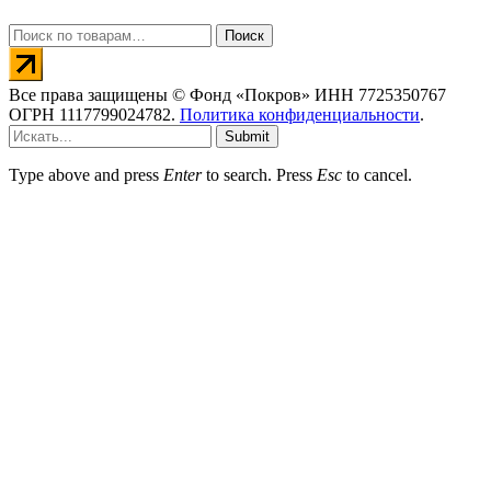
Искать:
Поиск
Все права защищены © Фонд «Покров» ИНН 7725350767
ОГРН 1117799024782.
Политика конфиденциальности
.
Submit
Type above and press
Enter
to search. Press
Esc
to cancel.