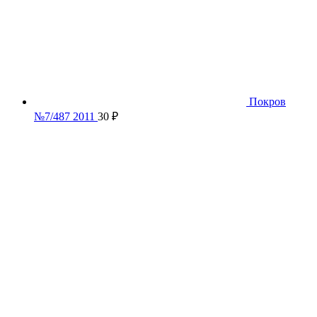
Покров
№7/487 2011
30
₽