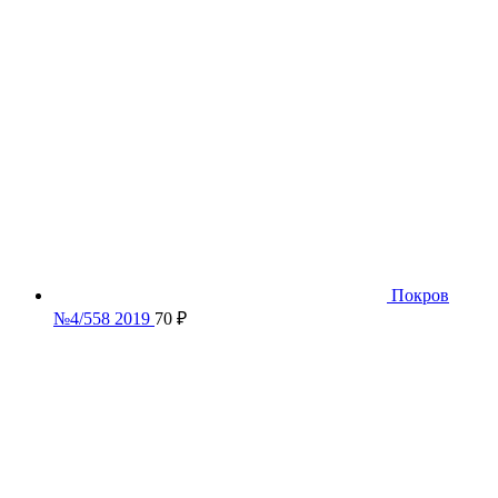
Покров
№4/558 2019
70
₽