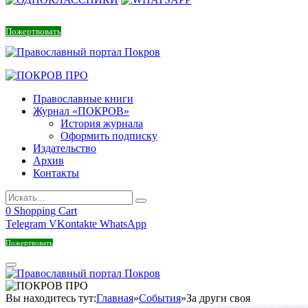
Пожертвовать
Православные книги
Журнал «ПОКРОВ»
История журнала
Оформить подписку
Издательство
Архив
Контакты
0
Shopping Cart
Telegram
VKontakte
WhatsApp
Пожертвовать
Вы находитесь тут:
Главная
»
События
»
За други своя