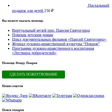
Пасхальный
подарок для детей
150
₽
Вы можете оказать помощь
Виртуальный музей прп. Паисия Святогорца
Помощь детским домам
Цикл документальных фильмов «Паисий Святогорец»
Журнал духовно-нравственной культуры “Покров”
Программа духовно-нравственного воспитания
«Лествица добродетелей»
Помощь Фонду Покров
СДЕЛАТЬ ПОЖЕРТВОВАНИЕ
Наши соцсети
Поиск товаров