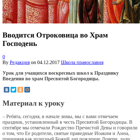
Вводится Отроковица во Храм
Господень
0
By
Редакция
on
04.12.2017
Школа православия
Урок для учащихся воскресных школ к Празднику
Введения во храм Пресвятой Богородицы.
Материал к уроку
– Ребята, сегодня, в начале зимы, мы с вами отмечаем
праздник, установленный в честь Пресвятой Богородицы. В
сентябре мы отмечали Рождество Пречистой Девы и говорили
о том, что Ее родители, святые праведные Иоаким и Анна,
принимая как чудесный Божий дар рождение Дочери, дали