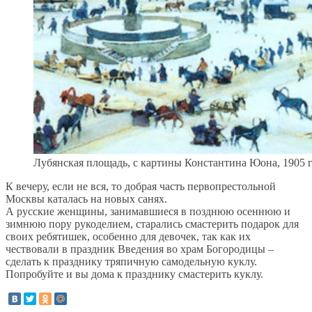
Лубянская площадь, с картины Константина Юона, 1905 г
К вечеру, если не вся, то добрая часть первопрестольной
Москвы каталась на новых санях.
А русские женщины, занимавшиеся в позднюю осеннюю и
зимнюю пору рукоделием, старались смастерить подарок для
своих ребятишек, особенно для девочек, так как их
чествовали в праздник Введения во храм Богородицы –
сделать к празднику тряпичную самодельную куклу.
Попробуйте и вы дома к празднику смастерить куклу.