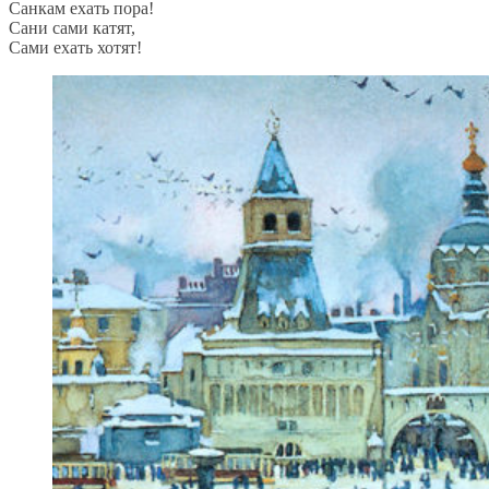
Санкам ехать пора!
Сани сами катят,
Сами ехать хотят!