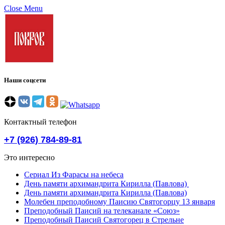
Close Menu
Наши соцсети
Контактный телефон
+7 (926) 784-89-81
Это интересно
Сериал Из Фарасы на небеса
День памяти архимандрита Кирилла (Павлова)
День памяти архимандрита Кирилла (Павлова)
Молебен преподобному Паисию Святогорцу 13 января
Преподобный Паисий на телеканале «Союз»
Преподобный Паисий Святогорец в Стрельне