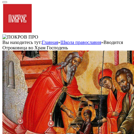
Вы находитесь тут:
Главная
»
Школа православия
»
Вводится
Отроковица во Храм Господень