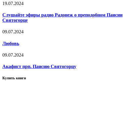
19.07.2024
Слушайте эфиры радио Радонеж о преподобном Паисии
Святогорце
09.07.2024
Любовь
09.07.2024
Акафист прп. Паисию Святогорцу
Купить книги