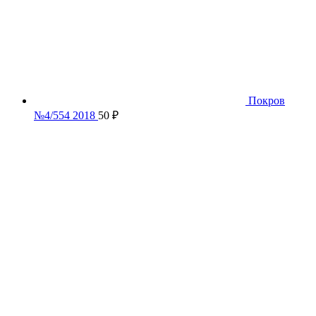
Покров
№4/554 2018
50
₽