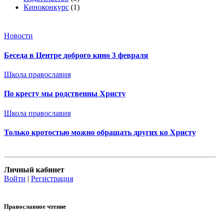
Киноконкурс
(1)
Новости
Беседа в Центре доброго кино 3 февраля
Школа православия
По кресту мы родственны Христу
Школа православия
Только кротостью можно обращать других ко Христу
Личный кабинет
Войти
|
Регистрация
Православное чтение