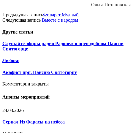
Ольга Потаповская
Предыдущая запись
Филарет Мудрый
Следующая запись
Вместе с народом
Другие
статьи
Слушайте эфиры радио Радонеж о преподобном Паисии
Святогорце
Любовь
Акафист прп. Паисию Святогорцу
Комментарии закрыты
Анонсы мероприятий
24.03.2026
Сериал Из Фарасы на небеса