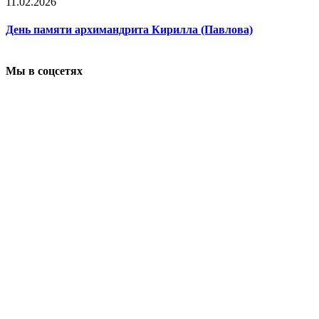
11.02.2026
День памяти архимандрита Кирилла (Павлова)
Мы в соцсетях