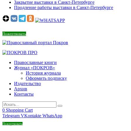
Закрытие выставки в Санкт-Петербурге
Продление работы выставки в Санкт-Петербурге
Пожертвовать
Православные книги
Журнал «ПОКРОВ»
История журнала
Оформить подписку
Издательство
Архив
Контакты
0
Shopping Cart
Telegram
VKontakte
WhatsApp
Пожертвовать