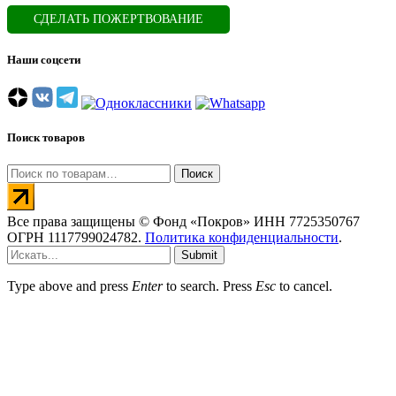
СДЕЛАТЬ ПОЖЕРТВОВАНИЕ
Наши соцсети
Поиск товаров
Искать:
Поиск
Все права защищены © Фонд «Покров» ИНН 7725350767
ОГРН 1117799024782.
Политика конфиденциальности
.
Submit
Type above and press
Enter
to search. Press
Esc
to cancel.