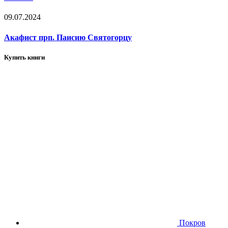
09.07.2024
Акафист прп. Паисию Святогорцу
Купить книги
Покров