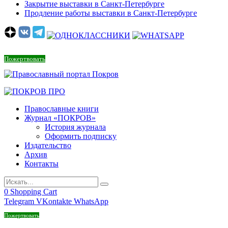
Закрытие выставки в Санкт-Петербурге
Продление работы выставки в Санкт-Петербурге
Пожертвовать
Православные книги
Журнал «ПОКРОВ»
История журнала
Оформить подписку
Издательство
Архив
Контакты
0
Shopping Cart
Telegram
VKontakte
WhatsApp
Пожертвовать