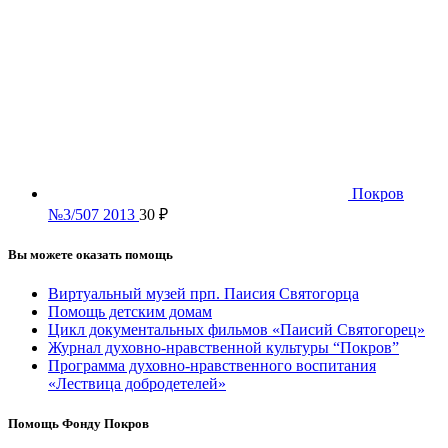
Покров
№3/507 2013
30
₽
Вы можете оказать помощь
Виртуальный музей прп. Паисия Святогорца
Помощь детским домам
Цикл документальных фильмов «Паисий Святогорец»
Журнал духовно-нравственной культуры “Покров”
Программа духовно-нравственного воспитания
«Лествица добродетелей»
Помощь Фонду Покров