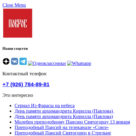
Close Menu
Наши соцсети
Контактный телефон
+7 (926) 784-89-81
Это интересно
Сериал Из Фарасы на небеса
День памяти архимандрита Кирилла (Павлова)
День памяти архимандрита Кирилла (Павлова)
Молебен преподобному Паисию Святогорцу 13 января
Преподобный Паисий на телеканале «Союз»
Преподобный Паисий Святогорец в Стрельне