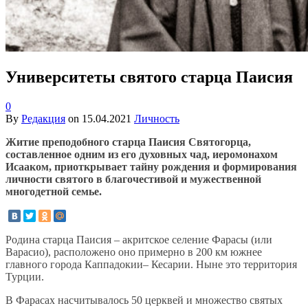
Университеты святого старца Паисия
0
By
Редакция
on
15.04.2021
Личность
Житие преподобного старца Паисия Святогорца,
составленное одним из его духовных чад, иеромонахом
Исааком, приоткрывает тайну рождения и формирования
личности святого в благочестивой и мужественной
многодетной семье.
Родина старца Паисия – акритское селение Фарасы (или
Варасио), расположено оно примерно в 200 км южнее
главного города Каппадокии– Кесарии. Ныне это территория
Турции.
В Фарасах насчитывалось 50 церквей и множество святых