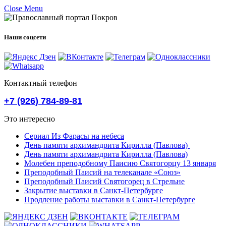
Close Menu
Наши соцсети
Контактный телефон
+7 (926) 784-89-81
Это интересно
Сериал Из Фарасы на небеса
День памяти архимандрита Кирилла (Павлова)
День памяти архимандрита Кирилла (Павлова)
Молебен преподобному Паисию Святогорцу 13 января
Преподобный Паисий на телеканале «Союз»
Преподобный Паисий Святогорец в Стрельне
Закрытие выставки в Санкт-Петербурге
Продление работы выставки в Санкт-Петербурге