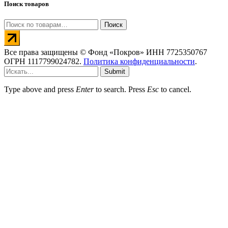
Поиск товаров
Искать:
Поиск
Все права защищены © Фонд «Покров» ИНН 7725350767
ОГРН 1117799024782.
Политика конфиденциальности
.
Submit
Type above and press
Enter
to search. Press
Esc
to cancel.