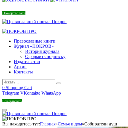
Пожертвовать
Православные книги
Журнал «ПОКРОВ»
История журнала
Оформить подписку
Издательство
Архив
Контакты
0
Shopping Cart
Telegram
VKontakte
WhatsApp
Пожертвовать
Вы находитесь тут:
Главная
»
Семья и дом
»
Собиратели душ