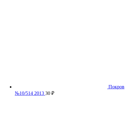
Покров
№10/514 2013
30
₽