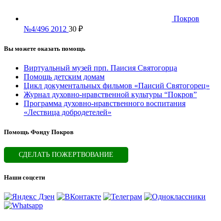
Покров
№4/496 2012
30
₽
Вы можете оказать помощь
Виртуальный музей прп. Паисия Святогорца
Помощь детским домам
Цикл документальных фильмов «Паисий Святогорец»
Журнал духовно-нравственной культуры “Покров”
Программа духовно-нравственного воспитания
«Лествица добродетелей»
Помощь Фонду Покров
СДЕЛАТЬ ПОЖЕРТВОВАНИЕ
Наши соцсети