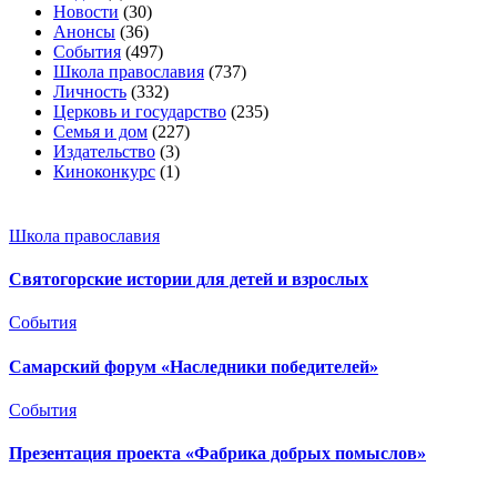
Новости
(30)
Анонсы
(36)
События
(497)
Школа православия
(737)
Личность
(332)
Церковь и государство
(235)
Семья и дом
(227)
Издательство
(3)
Киноконкурс
(1)
Школа православия
Святогорские истории для детей и взрослых
События
Самарский форум «Наследники победителей»
События
Презентация проекта «Фабрика добрых помыслов»