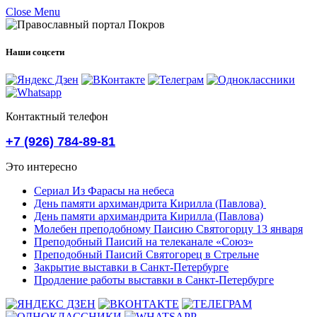
Close Menu
Наши соцсети
Контактный телефон
+7 (926) 784-89-81
Это интересно
Сериал Из Фарасы на небеса
День памяти архимандрита Кирилла (Павлова)
День памяти архимандрита Кирилла (Павлова)
Молебен преподобному Паисию Святогорцу 13 января
Преподобный Паисий на телеканале «Союз»
Преподобный Паисий Святогорец в Стрельне
Закрытие выставки в Санкт-Петербурге
Продление работы выставки в Санкт-Петербурге