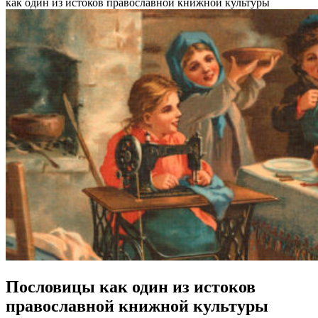
как один из истоков православной книжной культуры
Пословицы как один из истоков
православной книжной культуры