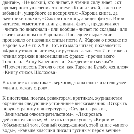
двигай», «Не всякий, кто читает, в чтении силу знает»; от
чрезмерного увлечения чтением: «Книги читай, а дела не
забывай», ущербного ее восприятия: «Хороша книга, да
начетчики плохи»; «Смотрит в книгу, а видит фигу». Иной
читатель «смотрит в книгу, а видит фигу», предпочитает
«читать по диагонали» или вообще «читает по складам» или
скачет «галопом по Европам». Последнее выражение
произошло от названия статьи поэта А. Жарова о поездке по
Европе в 20-е гг. ХХ в. Тот, кто мало читает, похваляется:
«Французских не читаем, от русских засыпаем» Итог такого
чтения отражен в насмешливых фразах: «прочел всего
Толстого: ”Анну Каренину” и “Хождение по мукам”»:
«Прочел повесть Гоголя о том, как Тарас на Бульбе женился»;
«Книгу стихов Шолохова».
В отличие от «знатока» ‑верхогляда опытный читатель умеет
«читать между строк».
К писателям, поэтам, редакторам, критикам, журналистам
обращены следующие устойчивые высказывания: «Открыть
новую страницу в литературе», «Сгущать краски»,
«Заниматься очковтирательством», «Лакировать
действительность», «Срезать острые углы», «Кирпич»
(объемистый том , бедный содержанием), этой книге «много
воды», «Раньше классики писали гусиным пером вечные