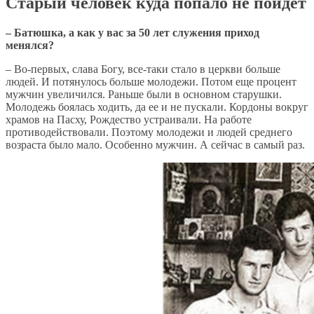
Старый человек куда попало не пойдет
– Батюшка, а как у вас за 50 лет служения приход
менялся?
– Во-первых, слава Богу, все-таки стало в церкви больше
людей. И потянулось больше молодежи. Потом еще процент
мужчин увеличился. Раньше были в основном старушки.
Молодежь боялась ходить, да ее и не пускали. Кордоны вокруг
храмов на Пасху, Рождество устраивали. На работе
противодействовали. Поэтому молодежи и людей среднего
возраста было мало. Особенно мужчин. А сейчас в самый раз.