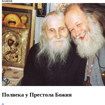
Божия
Полвека у Престола Божия
0