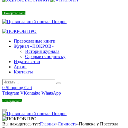
Пожертвовать
Православные книги
Журнал «ПОКРОВ»
История журнала
Оформить подписку
Издательство
Архив
Контакты
0
Shopping Cart
Telegram
VKontakte
WhatsApp
Пожертвовать
Вы находитесь тут:
Главная
»
Личность
»
Полвека у Престола