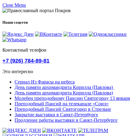
Close Menu
Наши соцсети
Контактный телефон
+7 (926) 784-89-81
Это интересно
Сериал Из Фарасы на небеса
День памяти архимандрита Кирилла (Павлова)
День памяти архимандрита Кирилла (Павлова)
Молебен преподобному Паисию Святогорцу 13 января
Преподобный Паисий на телеканале «Союз»
Преподобный Паисий Святогорец в Стрельне
Закрытие выставки в Санкт-Петербурге
Продление работы выставки в Санкт-Петербурге