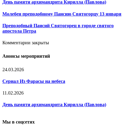
День памяти архимандрита Кирилла (Павлова)
Молебен преподобному Паисию Святогорцу 13 января
Преподобный Паисий Святогорец в городе святого
апостола Петра
Комментарии закрыты
Анонсы мероприятий
24.03.2026
Сериал Из Фарасы на небеса
11.02.2026
День памяти архимандрита Кирилла (Павлова)
Мы в соцсетях