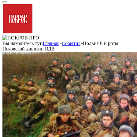
Вы находитесь тут:
Главная
»
События
»
Подвиг 6-й роты
Псковской дивизии ВДВ