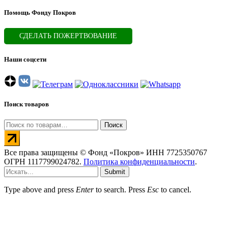
Помощь Фонду Покров
СДЕЛАТЬ ПОЖЕРТВОВАНИЕ
Наши соцсети
Поиск товаров
Искать:
Поиск
Все права защищены © Фонд «Покров» ИНН 7725350767
ОГРН 1117799024782.
Политика конфиденциальности
.
Submit
Type above and press
Enter
to search. Press
Esc
to cancel.