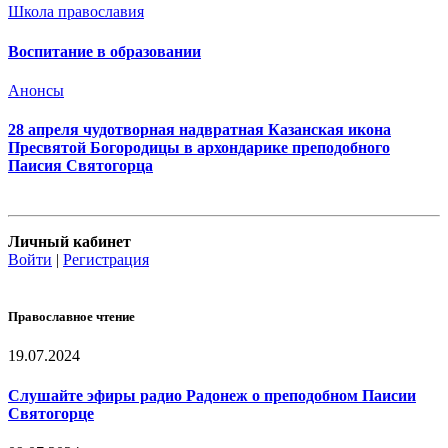
Школа православия
Воспитание в образовании
Анонсы
28 апреля чудотворная надвратная Казанская икона
Пресвятой Богородицы в архондарике преподобного
Паисия Святогорца
Личный кабинет
Войти
|
Регистрация
Православное чтение
19.07.2024
Слушайте эфиры радио Радонеж о преподобном Паисии
Святогорце