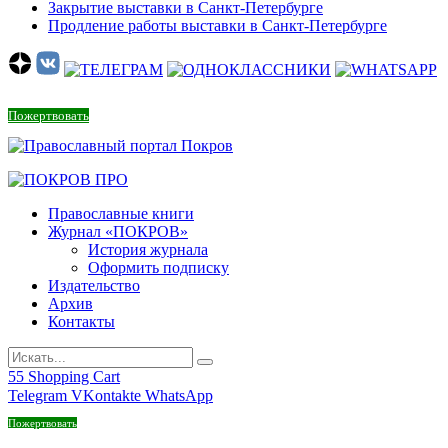
Закрытие выставки в Санкт-Петербурге
Продление работы выставки в Санкт-Петербурге
Пожертвовать
Православные книги
Журнал «ПОКРОВ»
История журнала
Оформить подписку
Издательство
Архив
Контакты
55
Shopping Cart
Telegram
VKontakte
WhatsApp
Пожертвовать