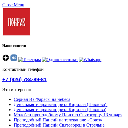
Close Menu
Наши соцсети
Контактный телефон
+7 (926) 784-89-81
Это интересно
Сериал Из Фарасы на небеса
День памяти архимандрита Кирилла (Павлова)
День памяти архимандрита Кирилла (Павлова)
Молебен преподобному Паисию Святогорцу 13 января
Преподобный Паисий на телеканале «Союз»
Преподобный Паисий Святогорец в Стрельне