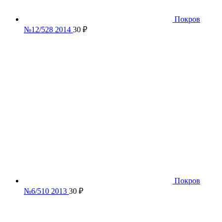
Покров
№12/528 2014
30
₽
Покров
№6/510 2013
30
₽