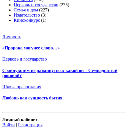
Церковь и государство
(235)
Семья и дом
(227)
Издательство
(3)
Киноконкурс
(1)
Личность
«Пророка могучее слово…»
Церковь и государство
С минувшим не разминуться: какой он – Семнадцатый
роковой?
Школа православия
Любовь как сущность бытия
Личный кабинет
Войти
|
Регистрация