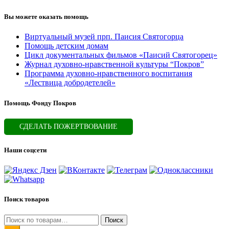
Вы можете оказать помощь
Виртуальный музей прп. Паисия Святогорца
Помощь детским домам
Цикл документальных фильмов «Паисий Святогорец»
Журнал духовно-нравственной культуры “Покров”
Программа духовно-нравственного воспитания
«Лествица добродетелей»
Помощь Фонду Покров
СДЕЛАТЬ ПОЖЕРТВОВАНИЕ
Наши соцсети
Поиск товаров
Искать:
Поиск