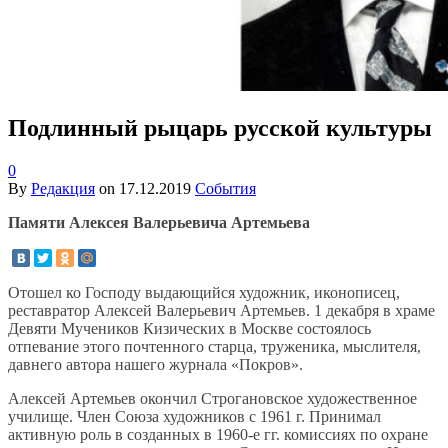
Подлинный рыцарь русской культуры
0
By
Редакция
on
17.12.2019
События
Памяти Алексея Валерьевича Артемьева
Отошел ко Господу выдающийся художник, иконописец,
реставратор Алексей Валерьевич Артемьев. 1 декабря в храме
Девяти Мучеников Кизических в Москве состоялось
отпевание этого почтенного старца, труженика, мыслителя,
давнего автора нашего журнала «Покров».
Алексей Артемьев окончил Строгановское художественное
училище. Член Союза художников с 1961 г. Принимал
активную роль в созданных в 1960-е гг. комиссиях по охране