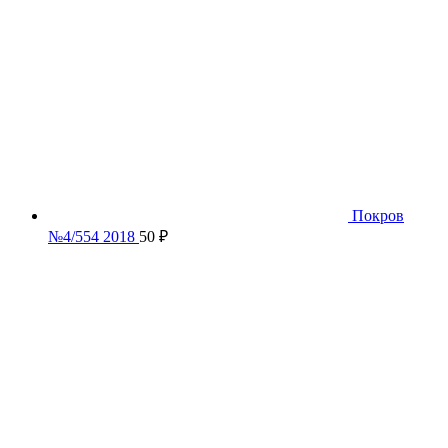
Покров
№4/554 2018
50
₽