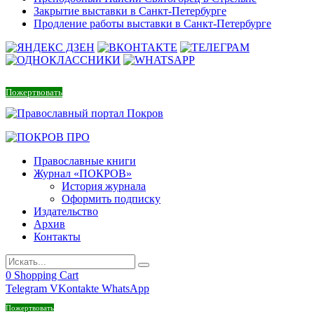
Закрытие выставки в Санкт-Петербурге
Продление работы выставки в Санкт-Петербурге
Пожертвовать
Православные книги
Журнал «ПОКРОВ»
История журнала
Оформить подписку
Издательство
Архив
Контакты
0
Shopping Cart
Telegram
VKontakte
WhatsApp
Пожертвовать