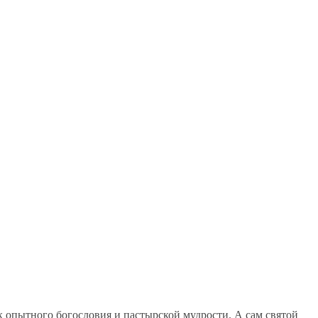
 опытного богословия и пастырской мудрости. А сам святой