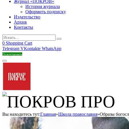
Журнал «ПОКРОВ»
История журнала
Оформить подписку
Издательство
Архив
Контакты
0
Shopping Cart
Telegram
VKontakte
WhatsApp
Пожертвовать
Вы находитесь тут:
Главная
»
Школа православия
»
Образы богосл