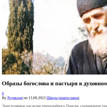
Образы богослова и пастыря в духовно
0
By
Редакция
on
13.09.2023
Школа православия
Эпистолярное наследие преподобного Паисия, сохраненное тру