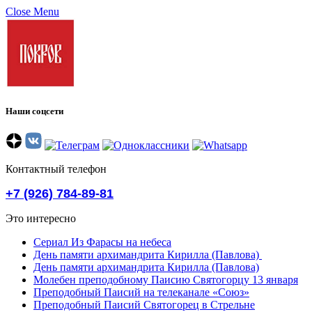
Close Menu
Наши соцсети
Контактный телефон
+7 (926) 784-89-81
Это интересно
Сериал Из Фарасы на небеса
День памяти архимандрита Кирилла (Павлова)
День памяти архимандрита Кирилла (Павлова)
Молебен преподобному Паисию Святогорцу 13 января
Преподобный Паисий на телеканале «Союз»
Преподобный Паисий Святогорец в Стрельне