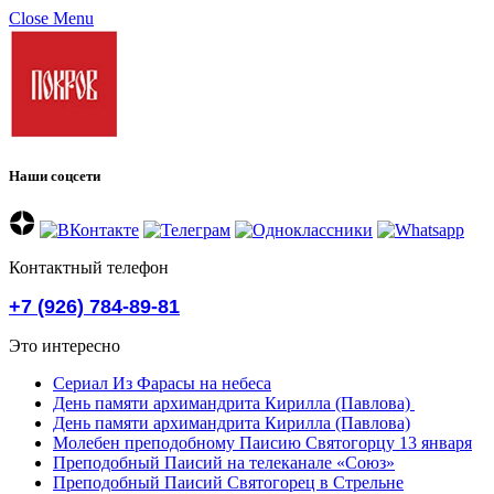
Close Menu
Наши соцсети
Контактный телефон
+7 (926) 784-89-81
Это интересно
Сериал Из Фарасы на небеса
День памяти архимандрита Кирилла (Павлова)
День памяти архимандрита Кирилла (Павлова)
Молебен преподобному Паисию Святогорцу 13 января
Преподобный Паисий на телеканале «Союз»
Преподобный Паисий Святогорец в Стрельне