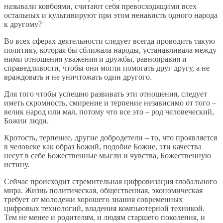
называли ковбоями, считают себя превосходящими всех
остальных и культивируют при этом ненависть одного народа
к другому?
Во всех сферах деятельности следует всегда проводить такую
политику, которая бы сближала народы, устанавливала между
ними отношения уважения и дружбы, равноправия и
справедливости, чтобы они могли помогать друг другу, а не
враждовать и не уничтожать один другого.
Для того чтобы успешно развивать эти отношения, следует
иметь скромность, смирение и терпение независимо от того –
велик народ или мал, потому что все это – род человеческий,
Божии люди.
Кротость, терпение, другие добродетели – то, что проявляется
в человеке как образ Божий, подобие Божие, эти качества
несут в себе Божественные мысли и чувства, Божественную
истину.
Сейчас происходит стремительная цифровизация глобального
мира. Жизнь политическая, общественная, экономическая
требует от молодежи хорошего знания современных
цифровых технологий, владения компьютерной техникой.
Тем не менее и родителям, и людям старшего поколения, и