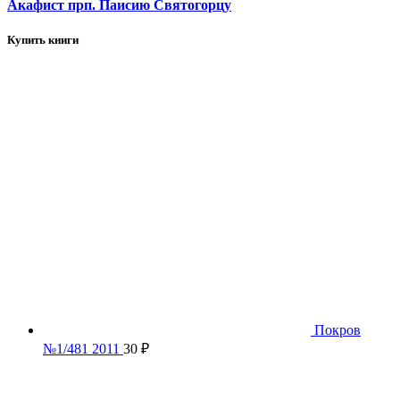
Акафист прп. Паисию Святогорцу
Купить книги
Покров
№1/481 2011
30
₽