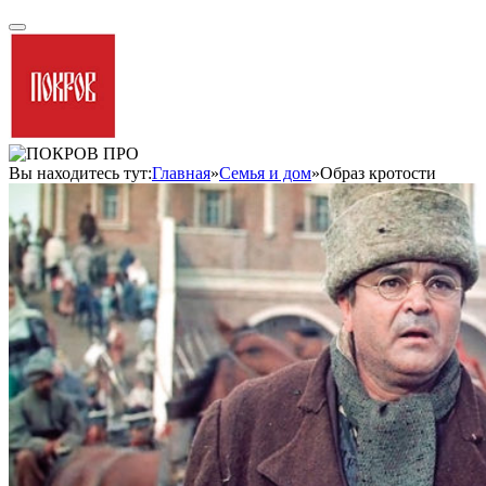
Вы находитесь тут:
Главная
»
Семья и дом
»
Образ кротости