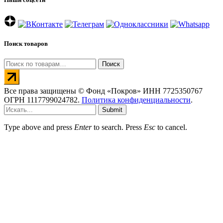
Поиск товаров
Искать:
Поиск
Все права защищены © Фонд «Покров» ИНН 7725350767
ОГРН 1117799024782.
Политика конфиденциальности
.
Submit
Type above and press
Enter
to search. Press
Esc
to cancel.