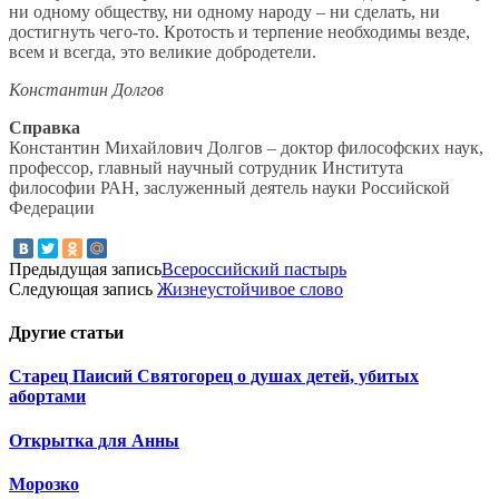
ни одному обществу, ни одному народу – ни сделать, ни
достигнуть чего-то. Кротость и терпение необходимы везде,
всем и всегда, это великие добродетели.
Константин Долгов
Справка
Константин Михайлович Долгов – доктор философских наук,
профессор, главный научный сотрудник Института
философии РАН, заслуженный деятель науки Российской
Федерации
Предыдущая запись
Всероссийский пастырь
Следующая запись
Жизнеустойчивое слово
Другие
статьи
Старец Паисий Святогорец о душах детей, убитых
абортами
Открытка для Анны
Морозко