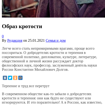
Образ кротости
0
By
Редакция
on
25.01.2021
Семья и дом
Легче всего стать непримиримыми врагами, проще всего
поссориться. О добродетелях кротости и терпения в
современной политике, дипломатии, культуре, литературе,
общественной и личной жизни рассуждает доктор
философских наук, профессор, заслуженный деятель науки
России Константин Михайлович Долгов.
Терпение и труд все перетрут
В современном обществе как-то забыли о добродетелях
кротости и терпения: они как будто не существуют или
игнорируются. И это поразительно! А в России, как известно,