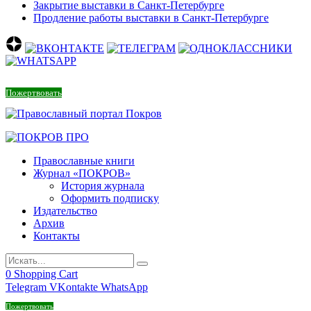
Закрытие выставки в Санкт-Петербурге
Продление работы выставки в Санкт-Петербурге
Пожертвовать
Православные книги
Журнал «ПОКРОВ»
История журнала
Оформить подписку
Издательство
Архив
Контакты
0
Shopping Cart
Telegram
VKontakte
WhatsApp
Пожертвовать