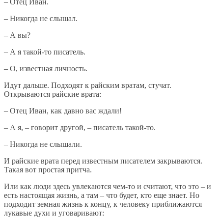
– Отец Иван.
– Никогда не слышал.
– А вы?
– А я такой-то писатель.
– О, известная личность.
Идут дальше. Подходят к райским вратам, стучат.
Открываются райские врата:
– Отец Иван, как давно вас ждали!
– А я, – говорит другой, – писатель такой-то.
– Никогда не слышали.
И райские врата перед известным писателем закрываются.
Такая вот простая притча.
Или как люди здесь увлекаются чем-то и считают, что это – и
есть настоящая жизнь, а там – что будет, кто еще знает. Но
подходит земная жизнь к концу, к человеку приближаются
лукавые духи и уговаривают: