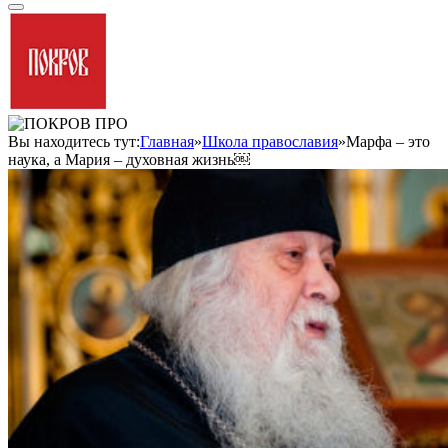
Вы находитесь тут:
Главная
»
Школа православия
»
Марфа – это
наука, а Мария – духовная жизнь￼