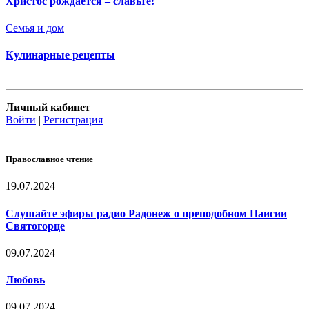
Христос рождается – славьте!
Семья и дом
Кулинарные рецепты
Личный кабинет
Войти
|
Регистрация
Православное чтение
19.07.2024
Слушайте эфиры радио Радонеж о преподобном Паисии
Святогорце
09.07.2024
Любовь
09.07.2024