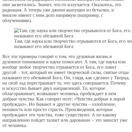
они засветились. Значит, что-то излучается. Оказалось, это
радиация. А теперь уже джинн выпущен из бутылки, и
многие имеют с ним дело напрямую (например, с
облучениями).
Там, где наука или творчество отрываются от Бога, его л
называют его обезьяной Бога
Все эти примеры говорят о том, что духовная жизнь и
духовное понимание и науке помогают. А там, где наука или
вообще любое творчество отрывается от Бога, его ловит
другой – тот, который не имеет творческой силы, святые отцы
называют его обезьяной Бога. Он, глядя, как сделано у Творца,
на свой лад перестраивает то, что здесь совершается. Почему
и искусство бывает двух направлений. То, которое
облагораживает, возвышает человека, пробуждает в нем
добрые чувства. Как говорит поэт: «Чувства добрые я лирой
пробуждал». Но бывают и другие чувства – озлобление,
ненависть или просто страсть. Произведения, которые
пробуждают эти чувства, тоже существуют. А по какому
направлению пойдет талант или дарование – это зависит уже
от человека.