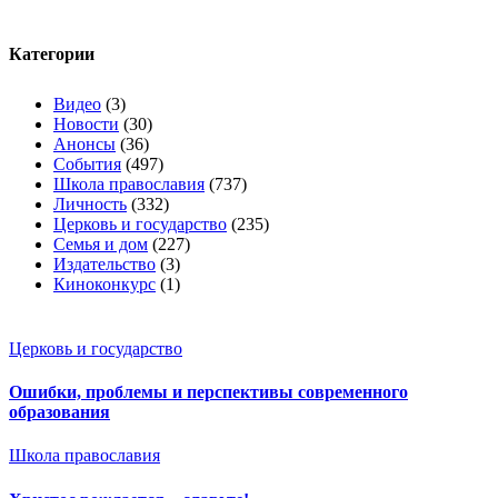
Категории
Видео
(3)
Новости
(30)
Анонсы
(36)
События
(497)
Школа православия
(737)
Личность
(332)
Церковь и государство
(235)
Семья и дом
(227)
Издательство
(3)
Киноконкурс
(1)
Церковь и государство
Ошибки, проблемы и перспективы современного
образования
Школа православия