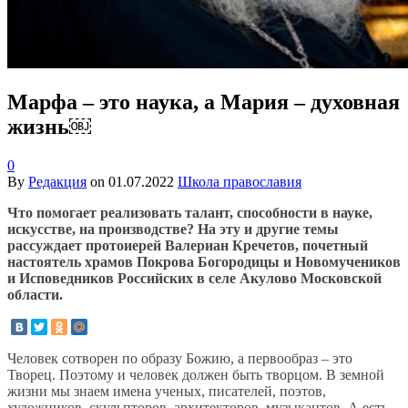
Марфа – это наука, а Мария – духовная
жизнь￼
0
By
Редакция
on
01.07.2022
Школа православия
Что помогает реализовать талант, способности в науке,
искусстве, на производстве? На эту и другие темы
рассуждает протоиерей Валериан Кречетов, почетный
настоятель храмов Покрова Богородицы и Новомучеников
и Исповедников Российских в селе Акулово Московской
области.
Человек сотворен по образу Божию, а первообраз – это
Творец. Поэтому и человек должен быть творцом. В земной
жизни мы знаем имена ученых, писателей, поэтов,
художников, скульпторов, архитекторов, музыкантов. А есть