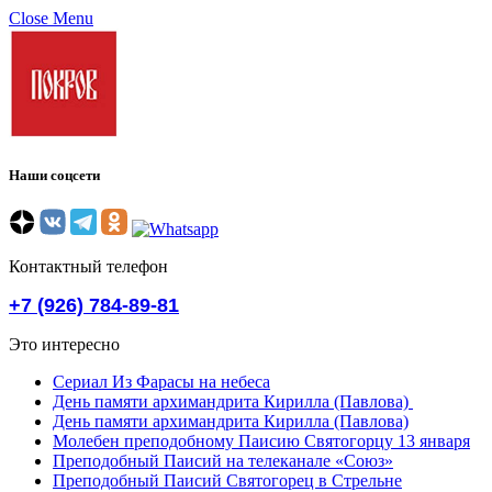
Close Menu
Наши соцсети
Контактный телефон
+7 (926) 784-89-81
Это интересно
Сериал Из Фарасы на небеса
День памяти архимандрита Кирилла (Павлова)
День памяти архимандрита Кирилла (Павлова)
Молебен преподобному Паисию Святогорцу 13 января
Преподобный Паисий на телеканале «Союз»
Преподобный Паисий Святогорец в Стрельне