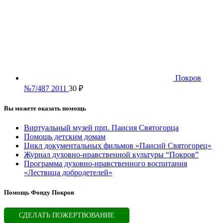
Покров
№7/487 2011
30
₽
Вы можете оказать помощь
Виртуальный музей прп. Паисия Святогорца
Помощь детским домам
Цикл документальных фильмов «Паисий Святогорец»
Журнал духовно-нравственной культуры “Покров”
Программа духовно-нравственного воспитания
«Лествица добродетелей»
Помощь Фонду Покров
СДЕЛАТЬ ПОЖЕРТВОВАНИЕ