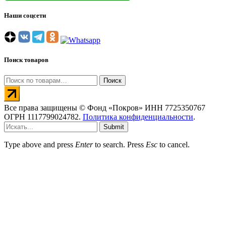
Наши соцсети
Поиск товаров
Искать:
Поиск
Все права защищены © Фонд «Покров» ИНН 7725350767
ОГРН 1117799024782.
Политика конфиденциальности
.
Submit
Type above and press
Enter
to search. Press
Esc
to cancel.