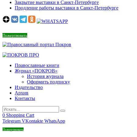
Закрытие выставки в Санкт-Петербурге
Продление работы выставки в Санкт-Петербурге
Пожертвовать
Православные книги
Журнал «ПОКРОВ»
История журнала
Оформить подписку
Издательство
Архив
Контакты
0
Shopping Cart
Telegram
VKontakte
WhatsApp
Пожертвовать