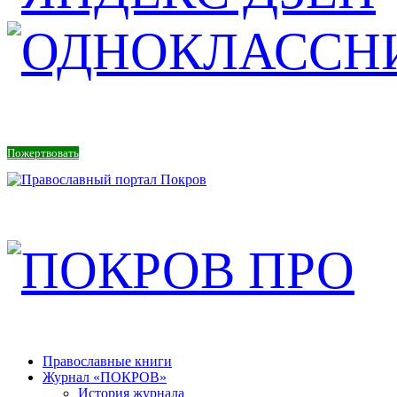
Пожертвовать
Православные книги
Журнал «ПОКРОВ»
История журнала