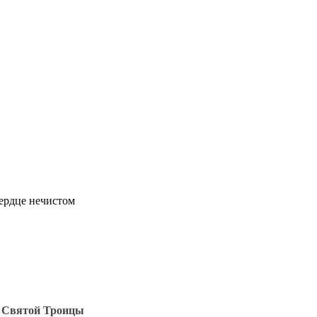
сердце нечистом
к Святой Троицы