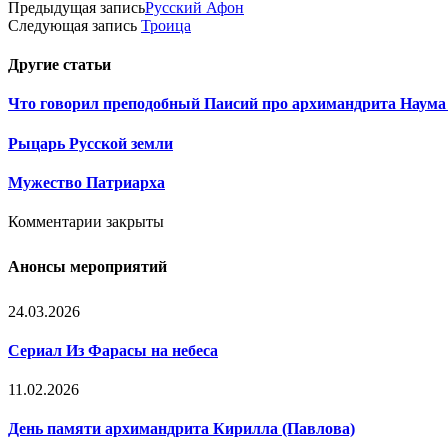
Предыдущая запись
Русский Афон
Следующая запись
Троица
Другие
статьи
Что говорил преподобный Паисий про архимандрита Наума
Рыцарь Русской земли
Мужество Патриарха
Комментарии закрыты
Анонсы мероприятий
24.03.2026
Сериал Из Фарасы на небеса
11.02.2026
День памяти архимандрита Кирилла (Павлова)