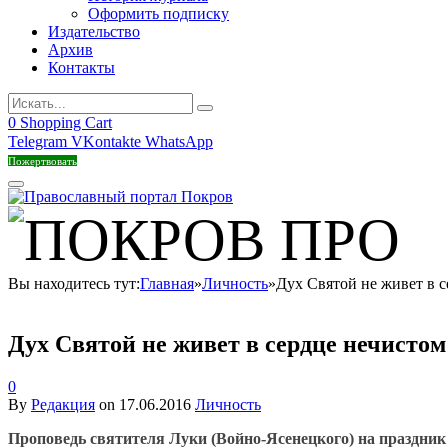
Оформить подписку
Издательство
Архив
Контакты
0
Shopping Cart
Telegram
VKontakte
WhatsApp
Пожертвовать
Вы находитесь тут:
Главная
»
Личность
»
Дух Святой не живет в 
Дух Святой не живет в сердце нечистом
0
By
Редакция
on
17.06.2016
Личность
Проповедь святителя Луки (Войно-Ясенецкого) на праздни