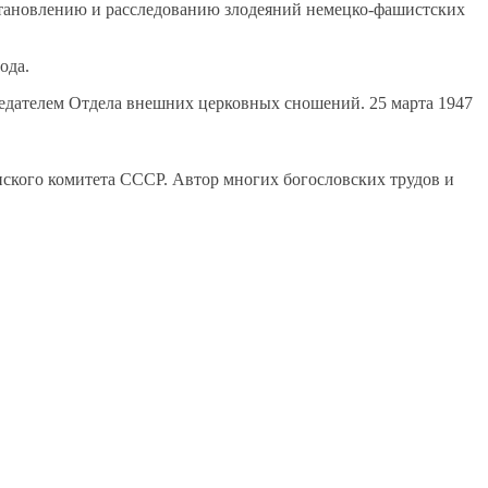
становлению и расследованию злодеяний немецко-фашистских
ода.
седателем Отдела внешних церковных сношений. 25 марта 1947
ского комитета СССР. Автор многих богословских трудов и