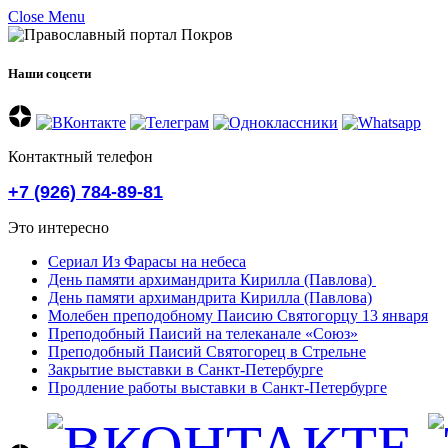
Close Menu
Наши соцсети
Контактный телефон
+7 (926) 784-89-81
Это интересно
Сериал Из Фарасы на небеса
День памяти архимандрита Кирилла (Павлова)
День памяти архимандрита Кирилла (Павлова)
Молебен преподобному Паисию Святогорцу 13 января
Преподобный Паисий на телеканале «Союз»
Преподобный Паисий Святогорец в Стрельне
Закрытие выставки в Санкт-Петербурге
Продление работы выставки в Санкт-Петербурге