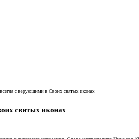
всегда с верующими в Своих святых иконах
воих святых иконах