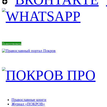
Пожертвовать
Православные книги
Журнал «ПОКРОВ»