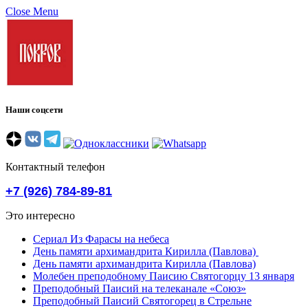
Close Menu
Наши соцсети
Контактный телефон
+7 (926) 784-89-81
Это интересно
Сериал Из Фарасы на небеса
День памяти архимандрита Кирилла (Павлова)
День памяти архимандрита Кирилла (Павлова)
Молебен преподобному Паисию Святогорцу 13 января
Преподобный Паисий на телеканале «Союз»
Преподобный Паисий Святогорец в Стрельне