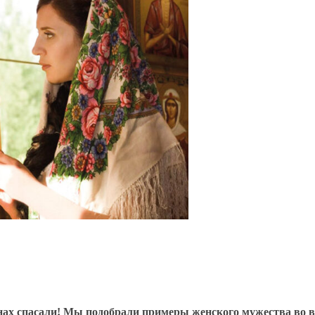
йнах спасали! Мы подобрали примеры женского мужества во 