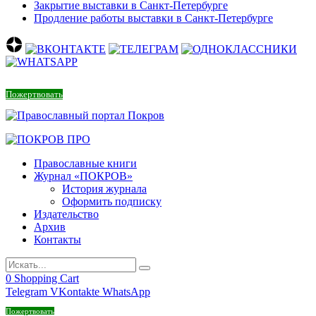
Закрытие выставки в Санкт-Петербурге
Продление работы выставки в Санкт-Петербурге
Пожертвовать
Православные книги
Журнал «ПОКРОВ»
История журнала
Оформить подписку
Издательство
Архив
Контакты
0
Shopping Cart
Telegram
VKontakte
WhatsApp
Пожертвовать