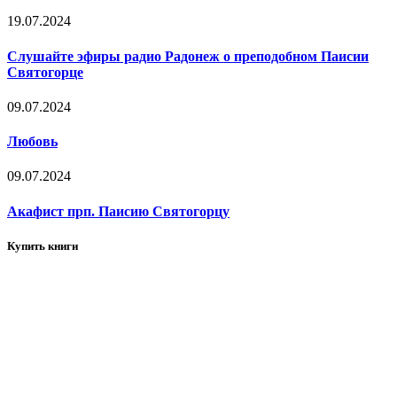
19.07.2024
Слушайте эфиры радио Радонеж о преподобном Паисии
Святогорце
09.07.2024
Любовь
09.07.2024
Акафист прп. Паисию Святогорцу
Купить книги