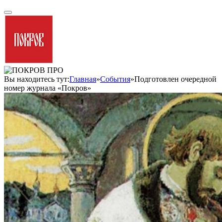
Вы находитесь тут:
Главная
»
События
»
Подготовлен очередной
номер журнала «Покров»