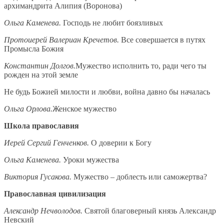
архимандрита Алипия (Воронова)
Ольга Каменева.
Господь не любит боязливых
Протоиерей Валериан Кречетов.
Все совершается в путях
Промысла Божия
Константин Долгов.
Мужество исполнить то, ради чего ты
рожден на этой земле
Не будь Божией милости и любви, война давно бы началась
Ольга Орлова.
Женское мужество
Школа православия
Иерей Сергий Генченков.
О доверии к Богу
Ольга Каменева.
Уроки мужества
Виктория Гусакова.
Мужество – доблесть или саможертва?
Православная цивилизация
Александр Нечволодов.
Святой благоверный князь Александр
Невский