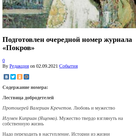
Подготовлен очередной номер журнала
«Покров»
0
By
Редакция
on
02.09.2021
События
Содержание номера:
Лествица добродетелей
Протоиерей Валериан Кречетов
. Любовь и мужество
Игумен Киприан (Ященко).
Мужество твердо взглянуть на
собственную жизнь
Надо переходить в наступление. Истории из жизни