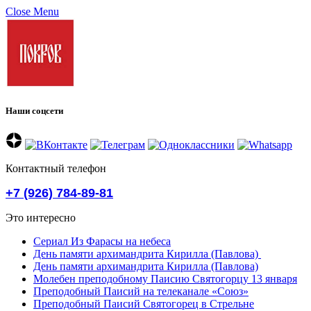
Close Menu
Наши соцсети
Контактный телефон
+7 (926) 784-89-81
Это интересно
Сериал Из Фарасы на небеса
День памяти архимандрита Кирилла (Павлова)
День памяти архимандрита Кирилла (Павлова)
Молебен преподобному Паисию Святогорцу 13 января
Преподобный Паисий на телеканале «Союз»
Преподобный Паисий Святогорец в Стрельне