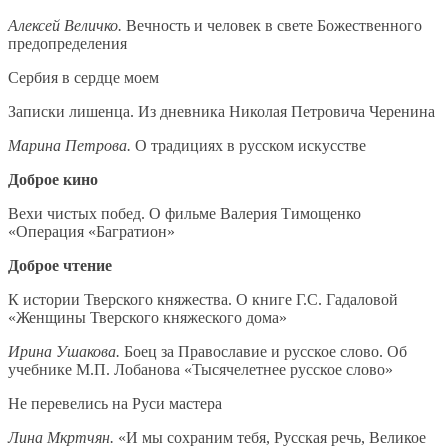
Алексей Величко.
Вечность и человек в свете Божественного
предопределения
Сербия в сердце моем
Записки лишенца. Из дневника Николая Петровича Черенина
Марина Петрова.
О традициях в русском искусстве
Доброе кино
Вехи чистых побед. О фильме Валерия Тимощенко
«Операция «Багратион»
Доброе чтение
К истории Тверского княжества. О книге Г.С. Гадаловой
«Женщины Тверского княжеского дома»
Ирина Ушакова.
Боец за Православие и русское слово. Об
учебнике М.П. Лобанова «Тысячелетнее русское слово»
Не перевелись на Руси мастера
Лина Мкртчян.
«И мы сохраним тебя, Русская речь, Великое