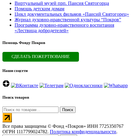
Виртуальный музей прп. Паисия Святогорца
Помощь детским домам
Цикл документальных фильмов «Паисий Святогорец»
Журнал духовно-нравственной культуры “Покров”
Программа духовно-нравственного воспитания
«Лествица добродетелей»
Помощь Фонду Покров
СДЕЛАТЬ ПОЖЕРТВОВАНИЕ
Наши соцсети
Поиск товаров
Искать:
Поиск
Все права защищены © Фонд «Покров» ИНН 7725350767
ОГРН 1117799024782.
Политика конфиденциальности
.