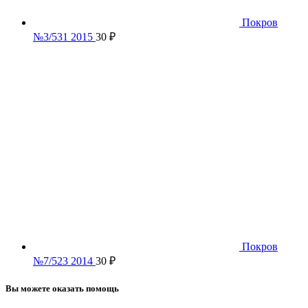
Покров
№3/531 2015
30
₽
Покров
№7/523 2014
30
₽
Вы можете оказать помощь