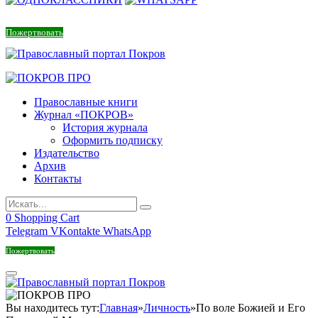
Пожертвовать
Православные книги
Журнал «ПОКРОВ»
История журнала
Оформить подписку
Издательство
Архив
Контакты
0
Shopping Cart
Telegram
VKontakte
WhatsApp
Пожертвовать
Вы находитесь тут:
Главная
»
Личность
»
По воле Божией и Его