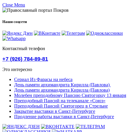
Close Menu
Наши соцсети
Контактный телефон
+7 (926) 784-89-81
Это интересно
Сериал Из Фарасы на небеса
День памяти архимандрита Кирилла (Павлова)
День памяти архимандрита Кирилла (Павлова)
Молебен преподобному Паисию Святогорцу 13 января
Преподобный Паисий на телеканале «Союз»
Преподобный Паисий Святогорец в Стрельне
Закрытие выставки в Санкт-Петербурге
Продление работы выставки в Санкт-Петербурге