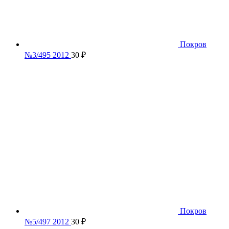
Покров
№3/495 2012
30
₽
Покров
№5/497 2012
30
₽