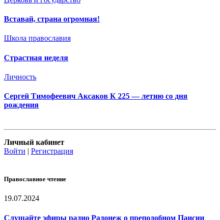
Вставай, страна огромная!
Школа православия
Страстная неделя
Личность
Сергей Тимофеевич Аксаков К 225 — летию со дня
рождения
Личный кабинет
Войти
|
Регистрация
Православное чтение
19.07.2024
Слушайте эфиры радио Радонеж о преподобном Паисии