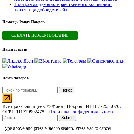
Программа духовно-нравственного воспитания
«Лествица добродетелей»
Помощь Фонду Покров
СДЕЛАТЬ ПОЖЕРТВОВАНИЕ
Наши соцсети
Поиск товаров
Искать:
Поиск
Все права защищены © Фонд «Покров» ИНН 7725350767
ОГРН 1117799024782.
Политика конфиденциальности
.
Submit
Type above and press
Enter
to search. Press
Esc
to cancel.