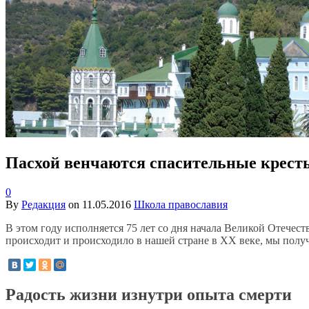
Пасхой венчаются спасительные крест
0
By
Редакция
on
11.05.2016
Школа православия
В этом году исполняется 75 лет со дня начала Великой Отечес
происходит и происходило в нашей стране в XX веке, мы полу
Радость жизни изнутри опыта смерти