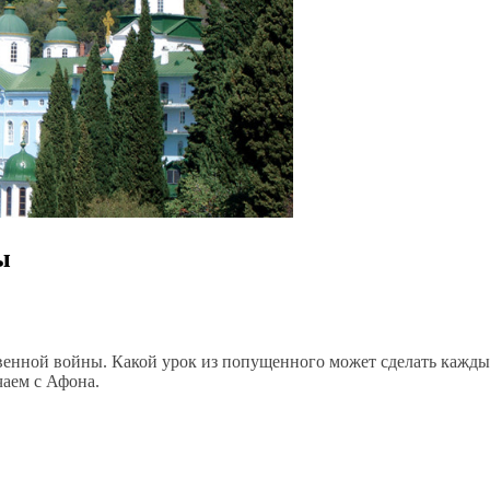
ы
твенной войны. Какой урок из попущенного может сделать каждый
чаем с Афона.