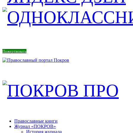
Пожертвовать
Православные книги
Журнал «ПОКРОВ»
История журнала