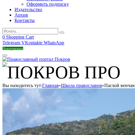
Оформить подписку
Издательство
Архив
Контакты
0
Shopping Cart
Telegram
VKontakte
WhatsApp
Пожертвовать
Вы находитесь тут:
Главная
»
Школа православия
»
Пасхой венчаю