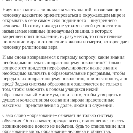
Научные знания – лишь малая часть знаний, позволяющих
человеку адекватно ориентироваться в окружающем мире и
открывать в себе самом себя подлинного – внутреннего
человека. Поэтому никогда не утратят своей ценности так
называемые неявные (вненаучные) знания, в которых
закреплен опыт поколений, и, разумеется, то спасительное
понимание мира и отношение к жизни и смерти, которое дает
человеку религиозная вера.
И мы снова возвращаемся к первому вопросу: какие знания
необходимо передать подрастающему поколению? Только
вопрос этот придется переформулировать: какие знания
необходимо включать в образовательные программы, чтобы
передать их подрастающему поколению, принося пользу, а не
вред? Задача системы образования заключается не только в
том, чтобы заложить в головы учащихся некий
образовательный минимум, но и в том, чтобы утвердить в
душах и коллективном сознании народа нравственные
максимы – представления о долге, любви и служении.
Само слово «образование» означает не только систему
обучения. Оно означает, прежде всего, становление, то есть
возникновение нового из небытия, будь то становление или
образование мира, образование человека и общества,