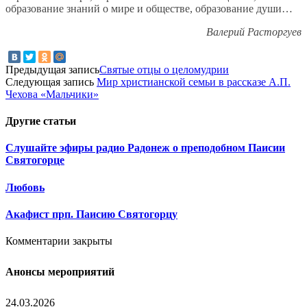
образование знаний о мире и обществе, образование души…
Валерий Расторгуев
Предыдущая запись
Святые отцы о целомудрии
Следующая запись
Мир христианской семьи в рассказе А.П.
Чехова «Мальчики»
Другие
статьи
Слушайте эфиры радио Радонеж о преподобном Паисии
Святогорце
Любовь
Акафист прп. Паисию Святогорцу
Комментарии закрыты
Анонсы мероприятий
24.03.2026