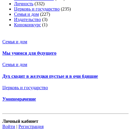
Личность
(332)
Церковь и государство
(235)
Семья и дом
(227)
Издательство
(3)
Киноконкурс
(1)
Семья и дом
Мы учимся для будущего
Семья и дом
Дух сходит в желудки пустые и в очи бдящие
Церковь и государство
Умопомрачение
Личный кабинет
Войти
|
Регистрация