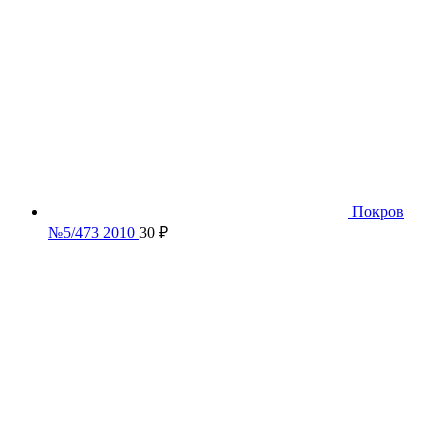
Покров
№5/473 2010
30
₽