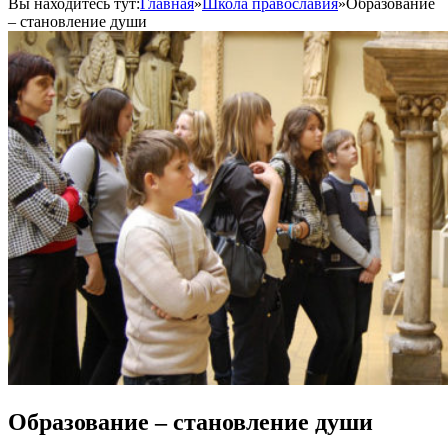
Вы находитесь тут:
Главная
»
Школа православия
»
Образование
– становление души
Образование – становление души