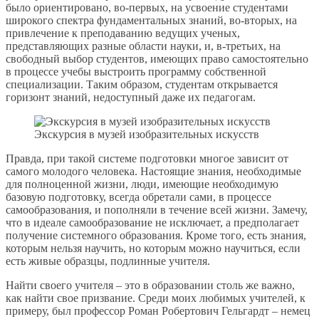
было ориентировано, во-первых, на усвоение студентами
широкого спектра фундаментальных знаний, во-вторых, на
привлечение к преподаванию ведущих ученых,
представляющих разные области науки, и, в-третьих, на
свободный выбор студентов, имеющих право самостоятельно
в процессе учебы выстроить программу собственной
специализации. Таким образом, студентам открывается
горизонт знаний, недоступный даже их педагогам.
Экскурсия в музей изобразительных искусств
Правда, при такой системе подготовки многое зависит от
самого молодого человека. Настоящие знания, необходимые
для полноценной жизни, люди, имеющие необходимую
базовую подготовку, всегда обретали сами, в процессе
самообразования, и пополняли в течение всей жизни. Замечу,
что в идеале самообразование не исключает, а предполагает
получение системного образования. Кроме того, есть знания,
которым нельзя научить, но которым можно научиться, если
есть живые образцы, подлинные учителя.
Найти своего учителя – это в образовании столь же важно,
как найти свое призвание. Среди моих любимых учителей, к
примеру, был профессор Роман Робертович Гельгардт – немец