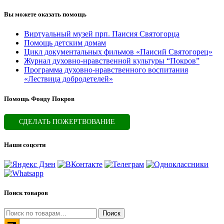
Вы можете оказать помощь
Виртуальный музей прп. Паисия Святогорца
Помощь детским домам
Цикл документальных фильмов «Паисий Святогорец»
Журнал духовно-нравственной культуры “Покров”
Программа духовно-нравственного воспитания
«Лествица добродетелей»
Помощь Фонду Покров
СДЕЛАТЬ ПОЖЕРТВОВАНИЕ
Наши соцсети
Поиск товаров
Искать:
Поиск