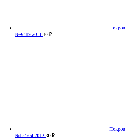
Покров
№9/489 2011
30
₽
Покров
№12/504 2012
30
₽