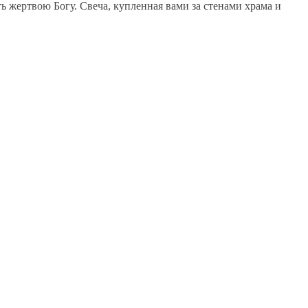
ть жертвою Богу. Свеча, купленная вами за стенами храма и