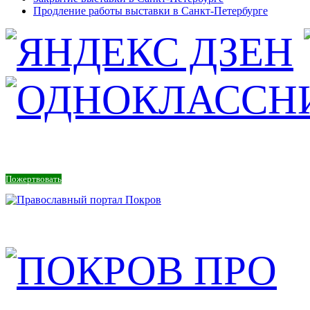
Продление работы выставки в Санкт-Петербурге
Пожертвовать