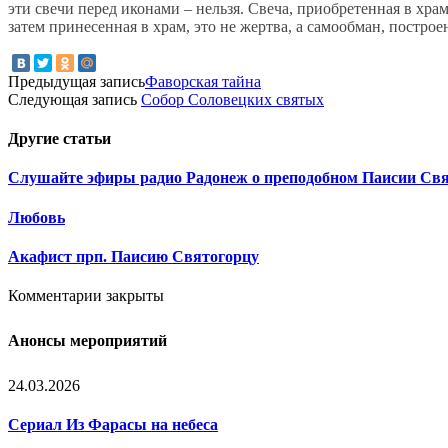
эти свечи перед иконами – нельзя. Свеча, приобретенная в хра
затем принесенная в храм, это не жертва, а самообман, постро
Предыдущая запись
Фаворская тайна
Следующая запись
Собор Соловецких святых
Другие
статьи
Слушайте эфиры радио Радонеж о преподобном Паисии Свя
Любовь
Акафист прп. Паисию Святогорцу
Комментарии закрыты
Анонсы мероприятий
24.03.2026
Сериал Из Фарасы на небеса