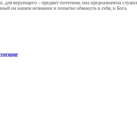
ме, для верующего – предмет почтения, она предназначена служи
енный на нашем незнании и попытке обмануть и себя, и Бога.
тогорце