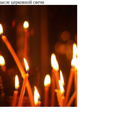
ысле церковной свечи