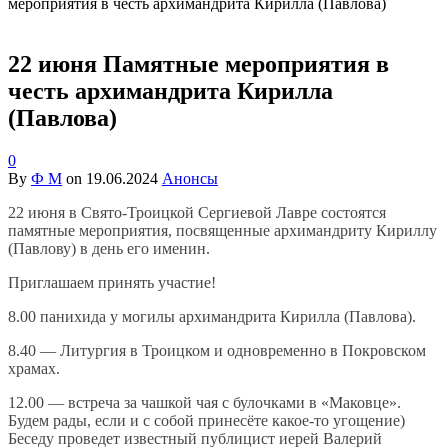
мероприятия в честь архимандрита Кирилла (Павлова)
22 июня Памятные мероприятия в
честь архимандрита Кирилла
(Павлова)
0
By
Ф М
on
19.06.2024
Анонсы
22 июня в Свято-Троицкой Сергиевой Лавре состоятся
памятные мероприятия, посвященные архимандриту Кириллу
(Павлову) в день его именин.
Приглашаем принять участие!
8.00 панихида у могилы архимандрита Кирилла (Павлова).
8.40 — Литургия в Троицком и одновременно в Покровском
храмах.
12.00 — встреча за чашкой чая с булочками в «Маковце».
Будем рады, если и с собой принесёте какое-то угощение)
Беседу проведет известный публицист иерей Валерий