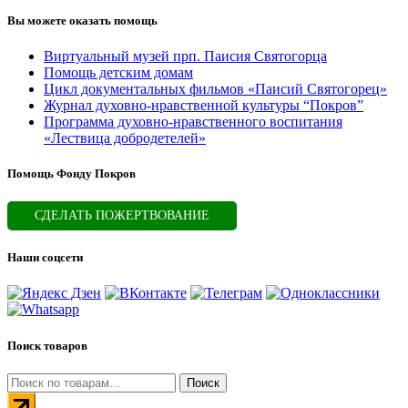
Вы можете оказать помощь
Виртуальный музей прп. Паисия Святогорца
Помощь детским домам
Цикл документальных фильмов «Паисий Святогорец»
Журнал духовно-нравственной культуры “Покров”
Программа духовно-нравственного воспитания
«Лествица добродетелей»
Помощь Фонду Покров
СДЕЛАТЬ ПОЖЕРТВОВАНИЕ
Наши соцсети
Поиск товаров
Искать:
Поиск