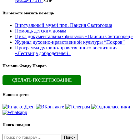
№6/486 2011
30
₽
Вы можете оказать помощь
Виртуальный музей прп. Паисия Святогорца
Помощь детским домам
Цикл документальных фильмов «Паисий Святогорец»
Журнал духовно-нравственной культуры “Покров”
Программа духовно-нравственного воспитания
«Лествица добродетелей»
Помощь Фонду Покров
СДЕЛАТЬ ПОЖЕРТВОВАНИЕ
Наши соцсети
Поиск товаров
Искать:
Поиск