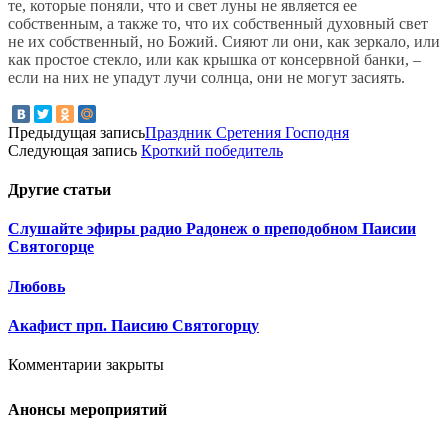
те, которые поняли, что и свет луны не является ее
собственным, а также то, что их собственный духовный свет
не их собственный, но Божий. Сияют ли они, как зеркало, или
как простое стекло, или как крышка от консервной банки, –
если на них не упадут лучи солнца, они не могут засиять.
Предыдущая запись
Праздник Сретения Господня
Следующая запись
Кроткий победитель
Другие
статьи
Слушайте эфиры радио Радонеж о преподобном Паисии
Святогорце
Любовь
Акафист прп. Паисию Святогорцу
Комментарии закрыты
Анонсы мероприятий