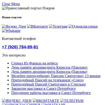
Close Menu
Наши соцсети
Контактный телефон
+7 (926) 784-89-81
Это интересно
Сериал Из Фарасы на небеса
День памяти архимандрита Кирилла (Павлова)
День памяти архимандрита Кирилла (Павлова)
Молебен преподобному Паисию Святогорцу 13 января
Преподобный Паисий на телеканале «Союз»
Преподобный Паисий Святогорец в Стрельне
Закрытие выставки в Санкт-Петербурге
Продление работы выставки в Санкт-Петербурге