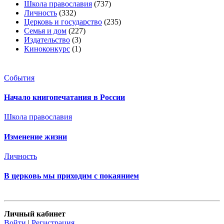
Школа православия
(737)
Личность
(332)
Церковь и государство
(235)
Семья и дом
(227)
Издательство
(3)
Киноконкурс
(1)
События
Начало книгопечатания в России
Школа православия
Изменение жизни
Личность
В церковь мы приходим с покаянием
Личный кабинет
Войти
|
Регистрация