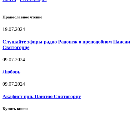
Православное чтение
19.07.2024
Слушайте эфиры радио Радонеж о преподобном Паисии
Святогорце
09.07.2024
Любовь
09.07.2024
Акафист прп. Паисию Святогорцу
Купить книги