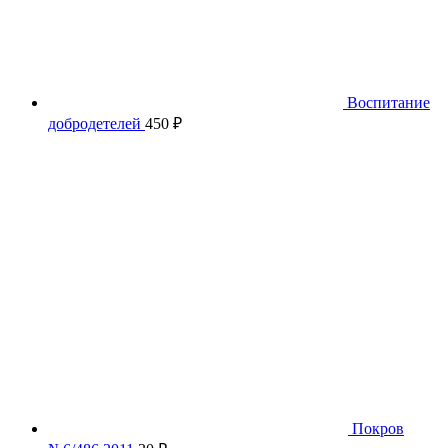
Воспитание
добродетелей
450
₽
Покров