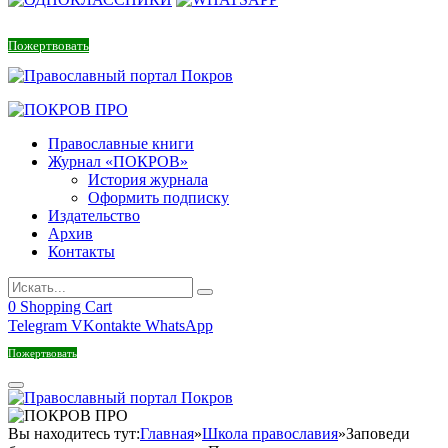
Пожертвовать
Православные книги
Журнал «ПОКРОВ»
История журнала
Оформить подписку
Издательство
Архив
Контакты
0
Shopping Cart
Telegram
VKontakte
WhatsApp
Пожертвовать
Вы находитесь тут:
Главная
»
Школа православия
»
Заповеди