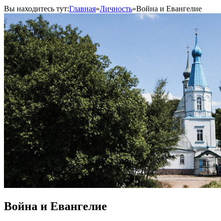
Вы находитесь тут:
Главная
»
Личность
»
Война и Евангелие
Война и Евангелие