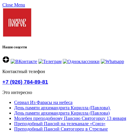
Close Menu
Наши соцсети
Контактный телефон
+7 (926) 784-89-81
Это интересно
Сериал Из Фарасы на небеса
День памяти архимандрита Кирилла (Павлова)
День памяти архимандрита Кирилла (Павлова)
Молебен преподобному Паисию Святогорцу 13 января
Преподобный Паисий на телеканале «Союз»
Преподобный Паисий Святогорец в Стрельне