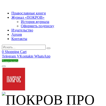
Православные книги
Журнал «ПОКРОВ»
История журнала
Оформить подписку
Издательство
Архив
Контакты
0
Shopping Cart
Telegram
VKontakte
WhatsApp
Пожертвовать