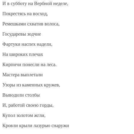
И в субботу на Вербной неделе,
Покрестясь на восход,
Ремешками схватив волоса,
Государевы зодчие
Фартуки наспех надели,
На широких плечах
Кирпичи понесли на леса.
Мастера выплетали
Узоры из каменных кружев,
Выводили столбы
И, работой своею горды,
Купол золотом жгли,
Кровли крыли лазурью снаружи