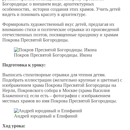
Богородицы: о внешнем виде, архитектурных
особенностях, истории создания этих храмов. Учить детей
видеть и понимать красоту в архитектуре.
Формировать художественный вкус детей, предлагая их
вниманию стихи и поэтические отрывки из произведений
отечественных поэтов, посвященные празднику и храмам
Покрова Пресвятой Богородицы.
Покров Пресвятой Богородицы. Икона
Подготовка к уроку:
Выписать стихотворные отрывки для чтения детям.
Подобрать иллюстрации (желательно крупные и цветные) с
изображением храма Покрова Пресвятой Богородицы на
Нерли, Покровского собора в Москве (храма Василия
Блаженного); если есть – фотографии с изображением
местных храмов во имя Покрова Пресвятой Богородицы.
Андрей юродивый и Епифаний
Ход урока: