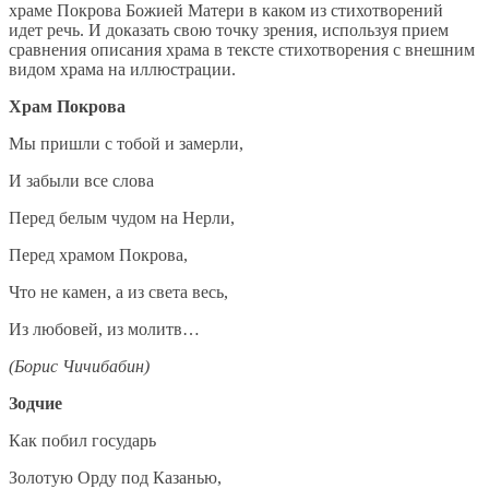
храме Покрова Божией Матери в каком из стихотворений
идет речь. И доказать свою точку зрения, используя прием
сравнения описания храма в тексте стихотворения с внешним
видом храма на иллюстрации.
Храм Покрова
Мы пришли с тобой и замерли,
И забыли все слова
Перед белым чудом на Нерли,
Перед храмом Покрова,
Что не камен, а из света весь,
Из любовей, из молитв…
(Борис Чичибабин)
Зодчие
Как побил государь
Золотую Орду под Казанью,