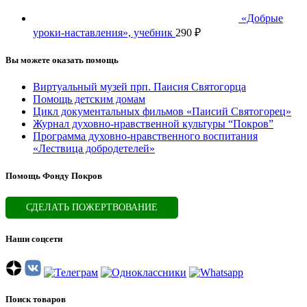
«Добрые
уроки-наставления», учебник
290
₽
Вы можете оказать помощь
Виртуальный музей прп. Паисия Святогорца
Помощь детским домам
Цикл документальных фильмов «Паисий Святогорец»
Журнал духовно-нравственной культуры “Покров”
Программа духовно-нравственного воспитания
«Лествица добродетелей»
Помощь Фонду Покров
СДЕЛАТЬ ПОЖЕРТВОВАНИЕ
Наши соцсети
Поиск товаров