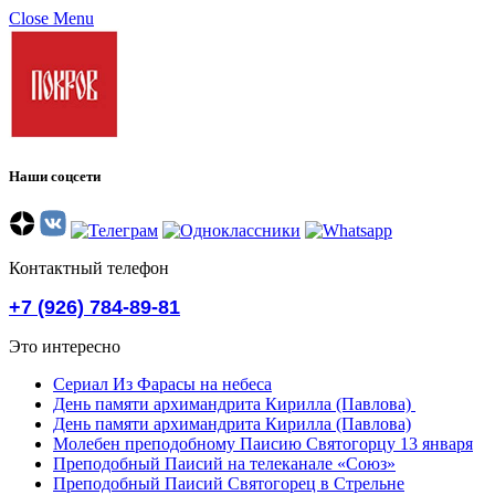
Close Menu
Наши соцсети
Контактный телефон
+7 (926) 784-89-81
Это интересно
Сериал Из Фарасы на небеса
День памяти архимандрита Кирилла (Павлова)
День памяти архимандрита Кирилла (Павлова)
Молебен преподобному Паисию Святогорцу 13 января
Преподобный Паисий на телеканале «Союз»
Преподобный Паисий Святогорец в Стрельне