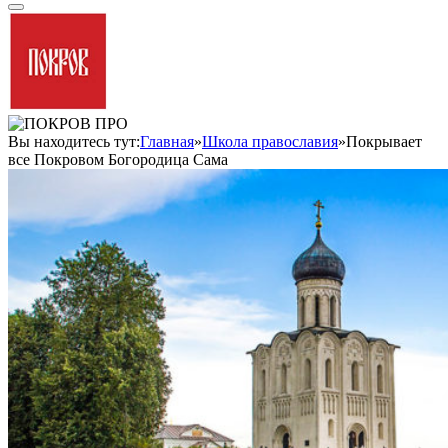
Вы находитесь тут:
Главная
»
Школа православия
»
Покрывает
все Покровом Богородица Сама