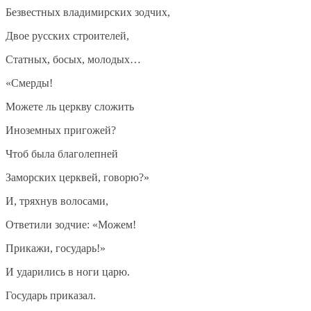
Безвестных владимирских зодчих,
Двое русских строителей,
Статных, босых, молодых…
«Смерды!
Можете ль церкву сложить
Иноземных пригожей?
Чтоб была благолепней
Заморских церквей, говорю?»
И, тряхнув волосами,
Ответили зодчие: «Можем!
Прикажи, государь!»
И ударились в ноги царю.
Государь приказал.