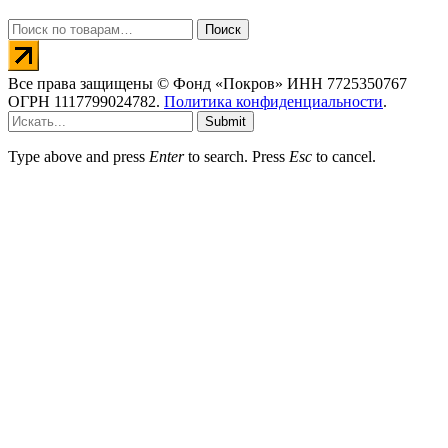
Искать:
Поиск
Все права защищены © Фонд «Покров» ИНН 7725350767
ОГРН 1117799024782.
Политика конфиденциальности
.
Submit
Type above and press
Enter
to search. Press
Esc
to cancel.