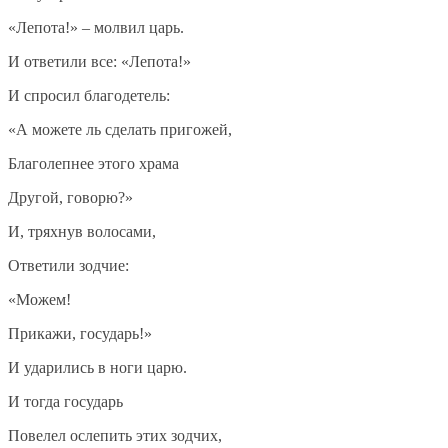
«Лепота!» – молвил царь.
И ответили все: «Лепота!»
И спросил благодетель:
«А можете ль сделать пригожей,
Благолепнее этого храма
Другой, говорю?»
И, тряхнув волосами,
Ответили зодчие:
«Можем!
Прикажи, государь!»
И ударились в ноги царю.
И тогда государь
Повелел ослепить этих зодчих,