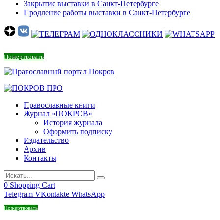
Закрытие выставки в Санкт-Петербурге
Продление работы выставки в Санкт-Петербурге
Пожертвовать
Православные книги
Журнал «ПОКРОВ»
История журнала
Оформить подписку
Издательство
Архив
Контакты
0
Shopping Cart
Telegram
VKontakte
WhatsApp
Пожертвовать