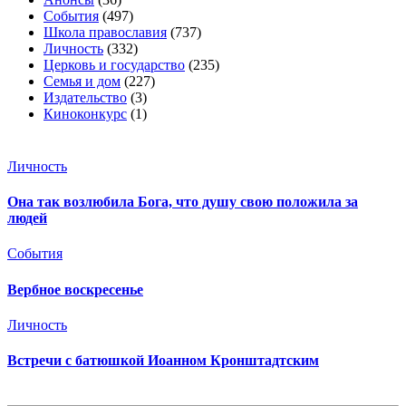
События
(497)
Школа православия
(737)
Личность
(332)
Церковь и государство
(235)
Семья и дом
(227)
Издательство
(3)
Киноконкурс
(1)
Личность
Она так возлюбила Бога, что душу свою положила за
людей
События
Вербное воскресенье
Личность
Встречи с батюшкой Иоанном Кронштадтским