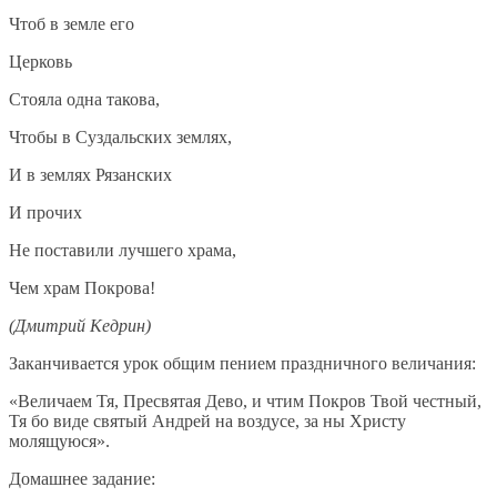
Чтоб в земле его
Церковь
Стояла одна такова,
Чтобы в Суздальских землях,
И в землях Рязанских
И прочих
Не поставили лучшего храма,
Чем храм Покрова!
(Дмитрий Кедрин)
Заканчивается урок общим пением праздничного величания:
«Величаем Тя, Пресвятая Дево, и чтим Покров Твой честный,
Тя бо виде святый Андрей на воздусе, за ны Христу
молящуюся».
Домашнее задание: