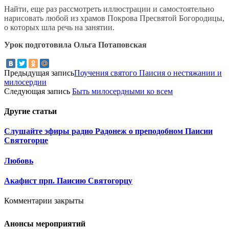
Найти, еще раз рассмотреть иллюстрации и самостоятельно
нарисовать любой из храмов Покрова Пресвятой Богородицы,
о которых шла речь на занятии.
Урок подготовила Ольга Потаповская
Предыдущая запись
Поучения святого Паисия о нестяжании и
милосердии
Следующая запись
Быть милосердными ко всем
Другие
статьи
Слушайте эфиры радио Радонеж о преподобном Паисии
Святогорце
Любовь
Акафист прп. Паисию Святогорцу
Комментарии закрыты
Анонсы мероприятий