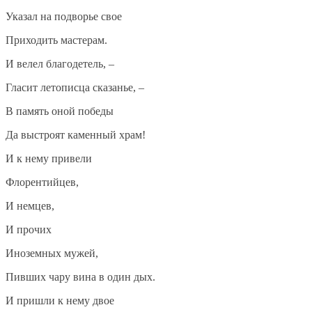
Указал на подворье свое
Приходить мастерам.
И велел благодетель, –
Гласит летописца сказанье, –
В память оной победы
Да выстроят каменный храм!
И к нему привели
Флорентийцев,
И немцев,
И прочих
Иноземных мужей,
Пивших чару вина в один дых.
И пришли к нему двое