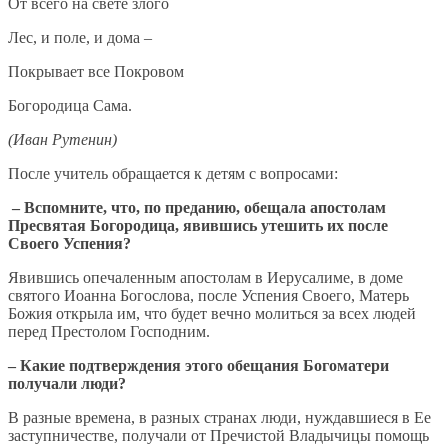
От всего на свете злого
Лес, и поле, и дома –
Покрывает все Покровом
Богородица Сама.
(Иван Рутенин)
После учитель обращается к детям с вопросами:
– Вспомните, что, по преданию, обещала апостолам
Пресвятая Богородица, явившись утешить их после
Своего Успения?
Явившись опечаленным апостолам в Иерусалиме, в доме
святого Иоанна Богослова, после Успения Своего, Матерь
Божия открыла им, что будет вечно молиться за всех людей
перед Престолом Господним.
– Какие подтверждения этого обещания Богоматери
получали люди?
В разные времена, в разных странах люди, нуждавшиеся в Ее
заступничестве, получали от Пречистой Владычицы помощь