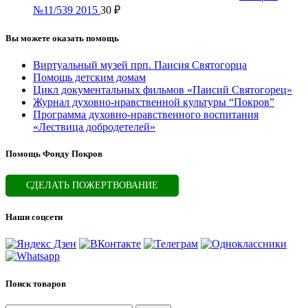
№11/539 2015
30
₽
Вы можете оказать помощь
Виртуальный музей прп. Паисия Святогорца
Помощь детским домам
Цикл документальных фильмов «Паисий Святогорец»
Журнал духовно-нравственной культуры “Покров”
Программа духовно-нравственного воспитания
«Лествица добродетелей»
Помощь Фонду Покров
СДЕЛАТЬ ПОЖЕРТВОВАНИЕ
Наши соцсети
Поиск товаров