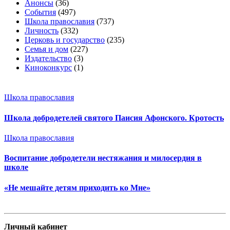
Анонсы
(36)
События
(497)
Школа православия
(737)
Личность
(332)
Церковь и государство
(235)
Семья и дом
(227)
Издательство
(3)
Киноконкурс
(1)
Школа православия
Школа добродетелей святого Паисия Афонского. Кротость
Школа православия
Воспитание добродетели нестяжания и милосердия в
школе
«Не мешайте детям приходить ко Мне»
Личный кабинет