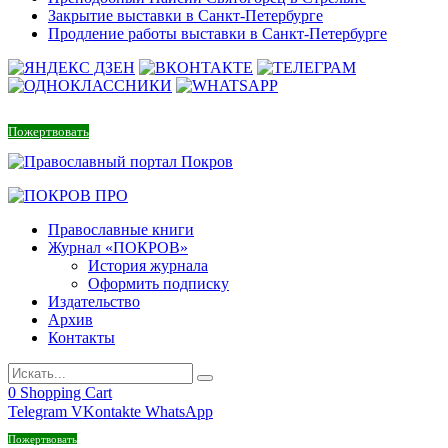
Закрытие выставки в Санкт-Петербурге
Продление работы выставки в Санкт-Петербурге
Пожертвовать
Православные книги
Журнал «ПОКРОВ»
История журнала
Оформить подписку
Издательство
Архив
Контакты
0
Shopping Cart
Telegram
VKontakte
WhatsApp
Пожертвовать