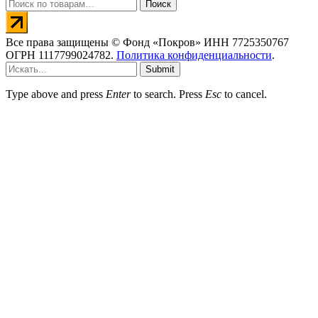
Искать:
Поиск
Все права защищены © Фонд «Покров» ИНН 7725350767
ОГРН 1117799024782.
Политика конфиденциальности
.
Submit
Type above and press
Enter
to search. Press
Esc
to cancel.