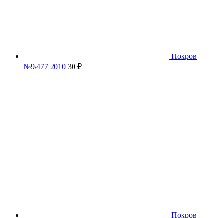
Покров
№9/477 2010
30
₽
Покров