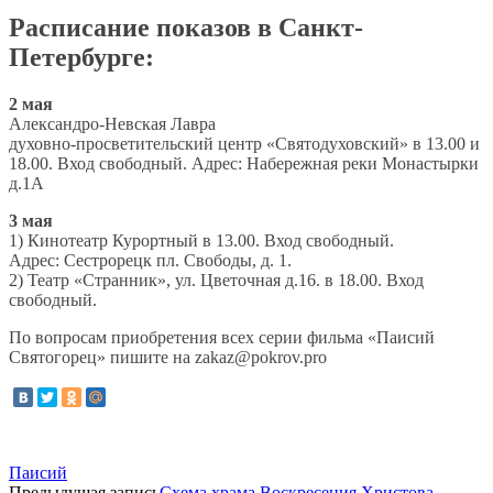
Расписание показов в Санкт-
Петербурге:
2 мая
Александро-Невская Лавра
духовно-просветительский центр «Святодуховский» в 13.00 и
18.00. Вход свободный. Адрес: Набережная реки Монастырки
д.1А
3 мая
1) Кинотеатр Курортный в 13.00. Вход свободный.
Адрес: Сестрорецк пл. Свободы, д. 1.
2) Театр «Странник», ул. Цветочная д.16. в 18.00. Вход
свободный.
По вопросам приобретения всех серии фильма «Паисий
Святогорец» пишите на zakaz@pokrov.pro
Паисий
Предыдущая запись
Схема храма Воскресения Христова