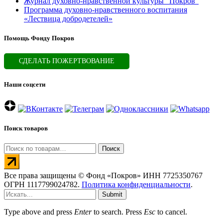
Журнал духовно-нравственной культуры “Покров”
Программа духовно-нравственного воспитания
«Лествица добродетелей»
Помощь Фонду Покров
СДЕЛАТЬ ПОЖЕРТВОВАНИЕ
Наши соцсети
Поиск товаров
Искать:
Поиск
Все права защищены © Фонд «Покров» ИНН 7725350767
ОГРН 1117799024782.
Политика конфиденциальности
.
Submit
Type above and press
Enter
to search. Press
Esc
to cancel.