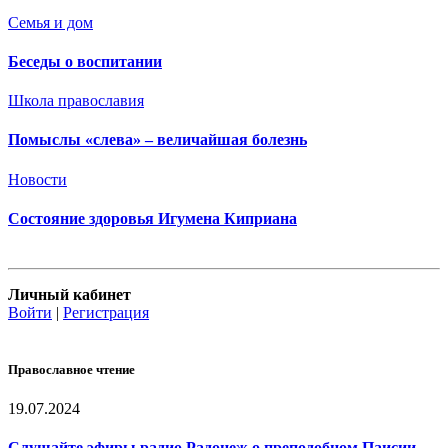
Семья и дом
Беседы о воспитании
Школа православия
Помыслы «слева» – величайшая болезнь
Новости
Состояние здоровья Игумена Киприана
Личный кабинет
Войти
|
Регистрация
Православное чтение
19.07.2024
Слушайте эфиры радио Радонеж о преподобном Паисии