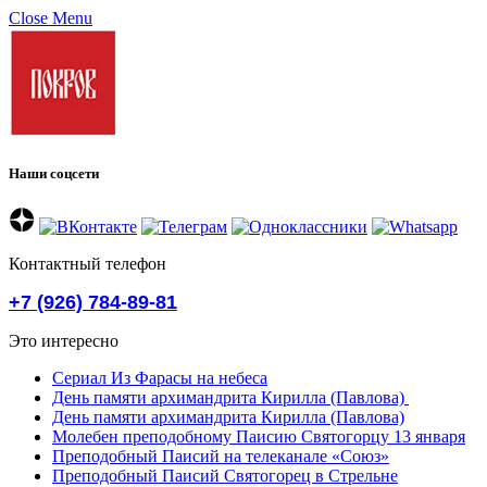
Close Menu
Наши соцсети
Контактный телефон
+7 (926) 784-89-81
Это интересно
Сериал Из Фарасы на небеса
День памяти архимандрита Кирилла (Павлова)
День памяти архимандрита Кирилла (Павлова)
Молебен преподобному Паисию Святогорцу 13 января
Преподобный Паисий на телеканале «Союз»
Преподобный Паисий Святогорец в Стрельне