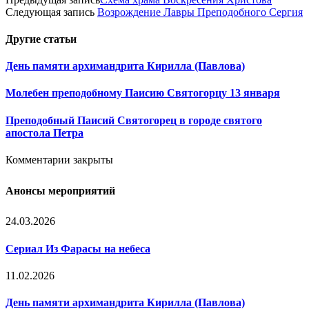
Следующая запись
Возрождение Лавры Преподобного Сергия
Другие
статьи
День памяти архимандрита Кирилла (Павлова)
Молебен преподобному Паисию Святогорцу 13 января
Преподобный Паисий Святогорец в городе святого
апостола Петра
Комментарии закрыты
Анонсы мероприятий
24.03.2026
Сериал Из Фарасы на небеса
11.02.2026
День памяти архимандрита Кирилла (Павлова)