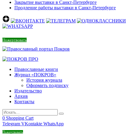
Закрытие выставки в Санкт-Петербурге
Продление работы выставки в Санкт-Петербурге
Пожертвовать
Православные книги
Журнал «ПОКРОВ»
История журнала
Оформить подписку
Издательство
Архив
Контакты
0
Shopping Cart
Telegram
VKontakte
WhatsApp
Пожертвовать