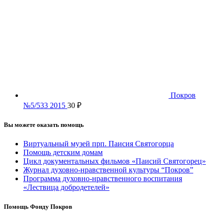
Покров
№5/533 2015
30
₽
Вы можете оказать помощь
Виртуальный музей прп. Паисия Святогорца
Помощь детским домам
Цикл документальных фильмов «Паисий Святогорец»
Журнал духовно-нравственной культуры “Покров”
Программа духовно-нравственного воспитания
«Лествица добродетелей»
Помощь Фонду Покров