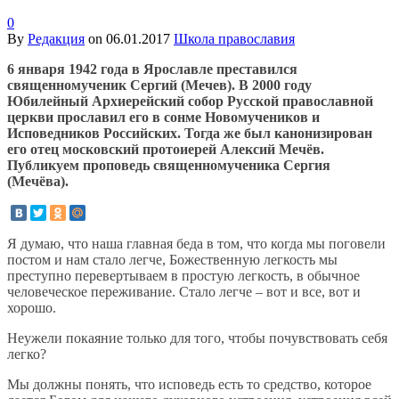
0
By
Редакция
on
06.01.2017
Школа православия
6 января 1942 года в Ярославле преставился
священномученик Сергий (Мечев). В 2000 году
Юбилейный Архиерейский собор Русской православной
церкви прославил его в сонме Новомучеников и
Исповедников Российских. Тогда же был канонизирован
его отец московский протоиерей Алексий Мечёв.
Публикуем проповедь священномученика Сергия
(Мечёва).
Я думаю, что наша главная беда в том, что когда мы поговели
постом и нам стало легче, Божественную легкость мы
преступно перевертываем в простую легкость, в обычное
человеческое переживание. Стало легче – вот и все, вот и
хорошо.
Неужели покаяние только для того, чтобы почувствовать себя
легко?
Мы должны понять, что исповедь есть то средство, которое