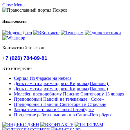
Close Menu
Наши соцсети
Контактный телефон
+7 (926) 784-89-81
Это интересно
Сериал Из Фарасы на небеса
День памяти архимандрита Кирилла (Павлова)
День памяти архимандрита Кирилла (Павлова)
Молебен преподобному Паисию Святогорцу 13 января
Преподобный Паисий на телеканале «Союз»
Преподобный Паисий Святогорец в Стрельне
Закрытие выставки в Санкт-Петербурге
Продление работы выставки в Санкт-Петербурге